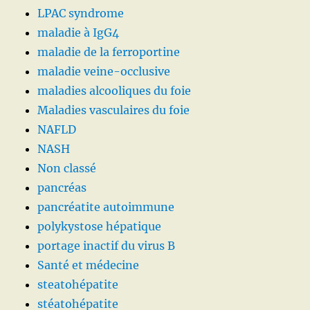
LPAC syndrome
maladie à IgG4
maladie de la ferroportine
maladie veine-occlusive
maladies alcooliques du foie
Maladies vasculaires du foie
NAFLD
NASH
Non classé
pancréas
pancréatite autoimmune
polykystose hépatique
portage inactif du virus B
Santé et médecine
steatohépatite
stéatohépatite