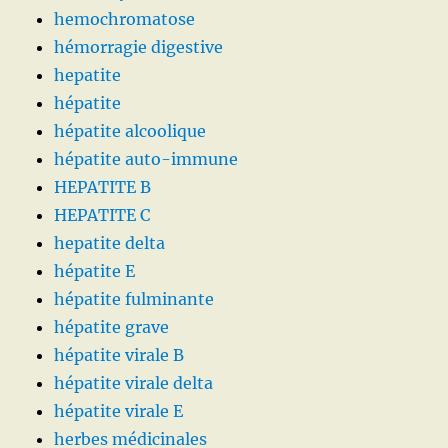
hemochromatose
hémorragie digestive
hepatite
hépatite
hépatite alcoolique
hépatite auto-immune
HEPATITE B
HEPATITE C
hepatite delta
hépatite E
hépatite fulminante
hépatite grave
hépatite virale B
hépatite virale delta
hépatite virale E
herbes médicinales