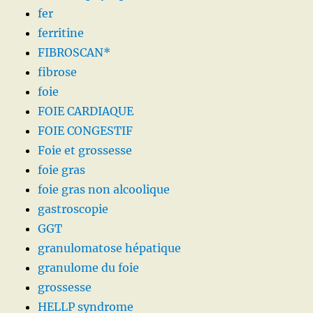
fer
ferritine
FIBROSCAN*
fibrose
foie
FOIE CARDIAQUE
FOIE CONGESTIF
Foie et grossesse
foie gras
foie gras non alcoolique
gastroscopie
GGT
granulomatose hépatique
granulome du foie
grossesse
HELLP syndrome