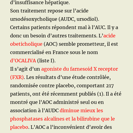
d’insuffisance hépatique.
Son traitement repose sur l’acide
ursodésoxycholique (AUDC, ursodiol).
Certains patients répondent mal à l’AUC. Il y a
donc un besoin d’autres traitements. L’
acide
obeticholique
(AOC) semble prometteur, il est
commercialisé en France sous le nom
d’OCALIVA
(
liste I).
Il s’agit d’un
agoniste du farnesoid X receptor
(FXR)
. Les résultats d’une étude contrôlée,
randomisée contre placebo, comportant 217
patients, ont été récemment publiés (1). Il a été
montré que l’AOC administré seul ou en
association à l’AUDC
diminue mieux les
phosphatases alcalines et la bilirubine que le
placebo
. L’AOC a l’inconvénient d’avoir des