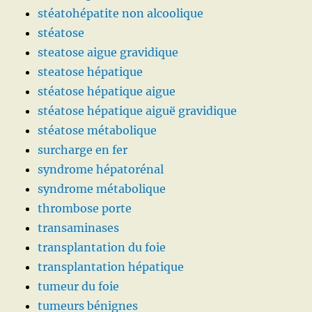
stéatohépatite non alcoolique
stéatose
steatose aigue gravidique
steatose hépatique
stéatose hépatique aigue
stéatose hépatique aiguë gravidique
stéatose métabolique
surcharge en fer
syndrome hépatorénal
syndrome métabolique
thrombose porte
transaminases
transplantation du foie
transplantation hépatique
tumeur du foie
tumeurs bénignes