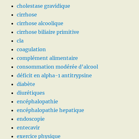
cholestase gravidique
cirrhose
cirrhose alcoolique
cirrhose biliaire primitive
cla
coagulation
complément alimentaire
consommation modérée d'alcool
déficit en alpha-1 antitrypsine
diabète
diurétiques
encéphalopathie
encéphalopathie hepatique
endoscopie
entecavir
exercice physique