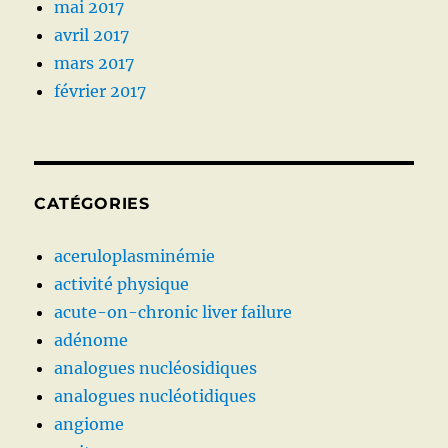
mai 2017
avril 2017
mars 2017
février 2017
CATÉGORIES
aceruloplasminémie
activité physique
acute-on-chronic liver failure
adénome
analogues nucléosidiques
analogues nucléotidiques
angiome