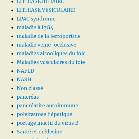
LITHIASE BILIAIRE
LITHIASE VESICULAIRE
LPAC syndrome
maladie à IgG4
maladie de la ferroportine
maladie veine-occlusive
maladies alcooliques du foie
Maladies vasculaires du foie
NAFLD
NASH
Non classé
pancréas
pancréatite autoimmune
polykystose hépatique
portage inactif du virus B
Santé et médecine