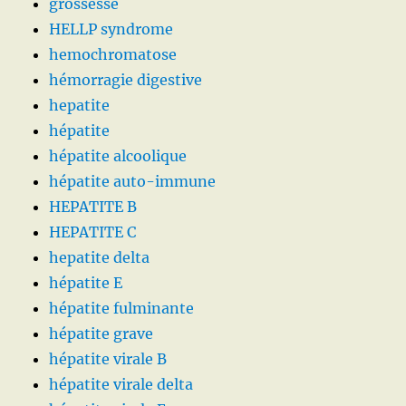
grossesse
HELLP syndrome
hemochromatose
hémorragie digestive
hepatite
hépatite
hépatite alcoolique
hépatite auto-immune
HEPATITE B
HEPATITE C
hepatite delta
hépatite E
hépatite fulminante
hépatite grave
hépatite virale B
hépatite virale delta