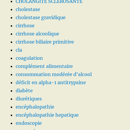
CHOLANGITE SCLEROSANTE
cholestase
cholestase gravidique
cirrhose
cirrhose alcoolique
cirrhose biliaire primitive
cla
coagulation
complément alimentaire
consommation modérée d'alcool
déficit en alpha-1 antitrypsine
diabète
diurétiques
encéphalopathie
encéphalopathie hepatique
endoscopie