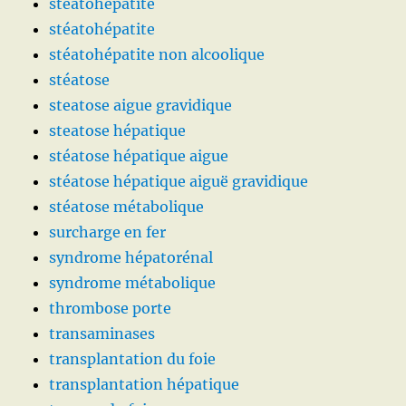
steatohépatite
stéatohépatite
stéatohépatite non alcoolique
stéatose
steatose aigue gravidique
steatose hépatique
stéatose hépatique aigue
stéatose hépatique aiguë gravidique
stéatose métabolique
surcharge en fer
syndrome hépatorénal
syndrome métabolique
thrombose porte
transaminases
transplantation du foie
transplantation hépatique