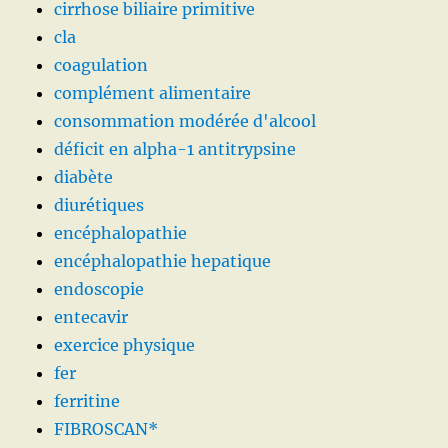
cirrhose biliaire primitive
cla
coagulation
complément alimentaire
consommation modérée d'alcool
déficit en alpha-1 antitrypsine
diabète
diurétiques
encéphalopathie
encéphalopathie hepatique
endoscopie
entecavir
exercice physique
fer
ferritine
FIBROSCAN*