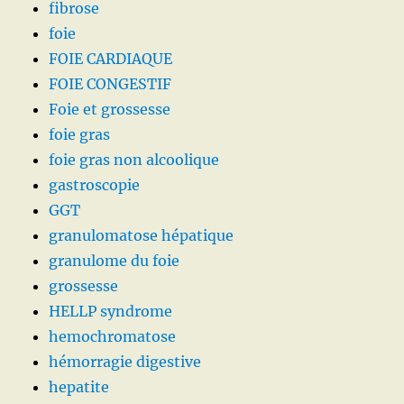
fibrose
foie
FOIE CARDIAQUE
FOIE CONGESTIF
Foie et grossesse
foie gras
foie gras non alcoolique
gastroscopie
GGT
granulomatose hépatique
granulome du foie
grossesse
HELLP syndrome
hemochromatose
hémorragie digestive
hepatite