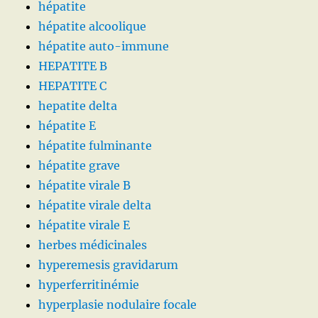
hépatite
hépatite alcoolique
hépatite auto-immune
HEPATITE B
HEPATITE C
hepatite delta
hépatite E
hépatite fulminante
hépatite grave
hépatite virale B
hépatite virale delta
hépatite virale E
herbes médicinales
hyperemesis gravidarum
hyperferritinémie
hyperplasie nodulaire focale