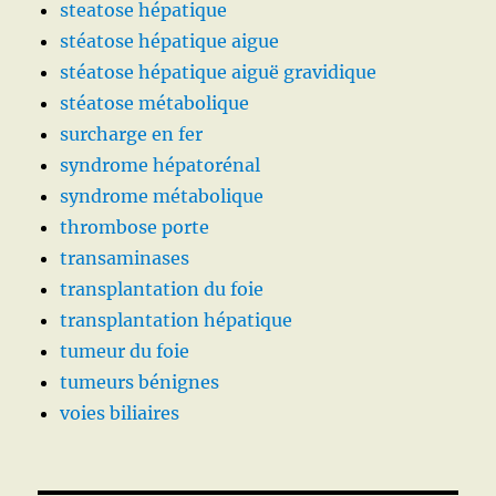
steatose hépatique
stéatose hépatique aigue
stéatose hépatique aiguë gravidique
stéatose métabolique
surcharge en fer
syndrome hépatorénal
syndrome métabolique
thrombose porte
transaminases
transplantation du foie
transplantation hépatique
tumeur du foie
tumeurs bénignes
voies biliaires