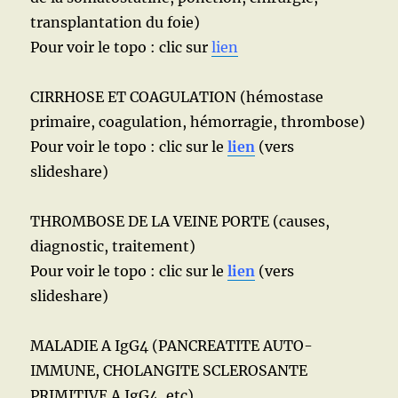
transplantation du foie)
Pour voir le topo : clic sur
lien
CIRRHOSE ET COAGULATION (hémostase
primaire, coagulation, hémorragie, thrombose)
Pour voir le topo : clic sur le
lien
(vers
slideshare)
THROMBOSE DE LA VEINE PORTE (causes,
diagnostic, traitement)
Pour voir le topo : clic sur le
lien
(vers
slideshare)
MALADIE A IgG4 (PANCREATITE AUTO-
IMMUNE, CHOLANGITE SCLEROSANTE
PRIMITIVE A IgG4, etc)