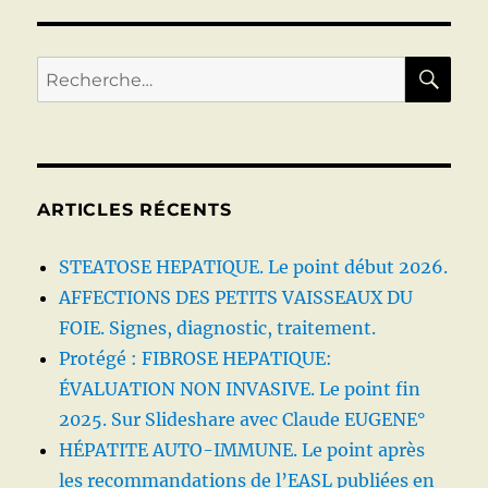
Foie
Pratiqu
RE
Recherche
pour :
ARTICLES RÉCENTS
STEATOSE HEPATIQUE. Le point début 2026.
AFFECTIONS DES PETITS VAISSEAUX DU
FOIE. Signes, diagnostic, traitement.
Protégé : FIBROSE HEPATIQUE:
ÉVALUATION NON INVASIVE. Le point fin
2025. Sur Slideshare avec Claude EUGENE°
HÉPATITE AUTO-IMMUNE. Le point après
les recommandations de l’EASL publiées en