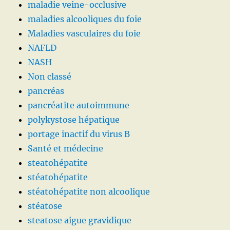
maladie veine-occlusive
maladies alcooliques du foie
Maladies vasculaires du foie
NAFLD
NASH
Non classé
pancréas
pancréatite autoimmune
polykystose hépatique
portage inactif du virus B
Santé et médecine
steatohépatite
stéatohépatite
stéatohépatite non alcoolique
stéatose
steatose aigue gravidique