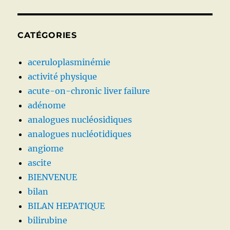
CATÉGORIES
aceruloplasminémie
activité physique
acute-on-chronic liver failure
adénome
analogues nucléosidiques
analogues nucléotidiques
angiome
ascite
BIENVENUE
bilan
BILAN HEPATIQUE
bilirubine