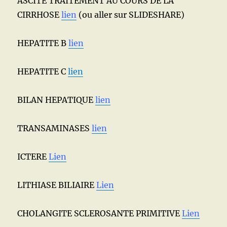
ASCITE TRAITEMENT AU COURS DE LA
CIRRHOSE
lien
(ou aller sur SLIDESHARE)
HEPATITE B
lien
HEPATITE C
lien
BILAN HEPATIQUE
lien
TRANSAMINASES
lien
ICTERE
Lien
LITHIASE BILIAIRE
Lien
CHOLANGITE SCLEROSANTE PRIMITIVE
Lien