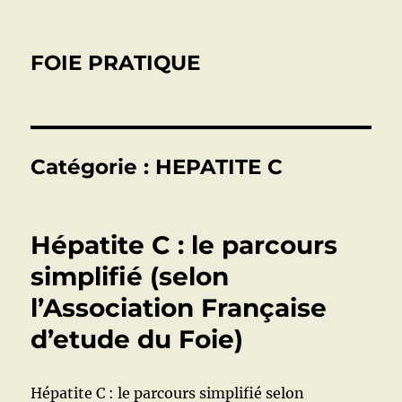
FOIE PRATIQUE
Catégorie :
HEPATITE C
Hépatite C : le parcours
simplifié (selon
l’Association Française
d’etude du Foie)
Hépatite C : le parcours simplifié selon