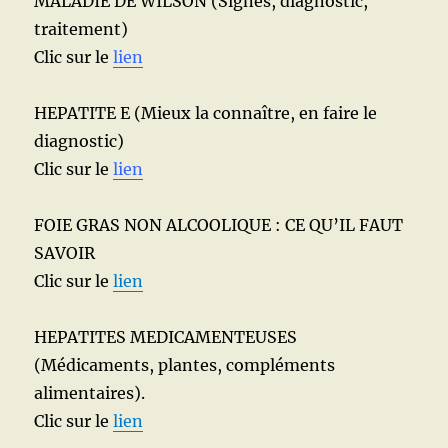
MALADIE DE WILSON (Signes, diagnostic,
traitement)
Clic sur le
lien
HEPATITE E (Mieux la connaître, en faire le
diagnostic)
Clic sur le
lien
FOIE GRAS NON ALCOOLIQUE : CE QU’IL FAUT
SAVOIR
Clic sur le
lien
HEPATITES MEDICAMENTEUSES
(Médicaments, plantes, compléments
alimentaires).
Clic sur le
lien