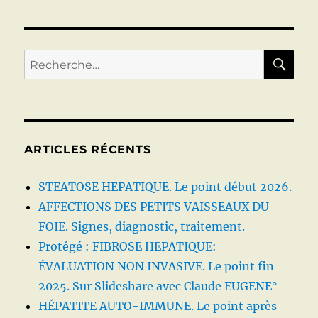
C
RE
Recherche
pour :
ARTICLES RÉCENTS
STEATOSE HEPATIQUE. Le point début 2026.
AFFECTIONS DES PETITS VAISSEAUX DU
FOIE. Signes, diagnostic, traitement.
Protégé : FIBROSE HEPATIQUE:
ÉVALUATION NON INVASIVE. Le point fin
2025. Sur Slideshare avec Claude EUGENE°
HÉPATITE AUTO-IMMUNE. Le point après