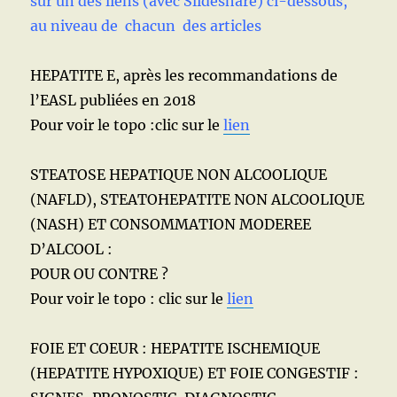
sur un des liens (avec Slideshare) ci-dessous,
au niveau de chacun des articles
HEPATITE E, après les recommandations de
l’EASL publiées en 2018
Pour voir le topo :clic sur le
lien
STEATOSE HEPATIQUE NON ALCOOLIQUE
(NAFLD), STEATOHEPATITE NON ALCOOLIQUE
(NASH) ET CONSOMMATION MODEREE
D’ALCOOL :
POUR OU CONTRE ?
Pour voir le topo : clic sur le
lien
FOIE ET COEUR : HEPATITE ISCHEMIQUE
(HEPATITE HYPOXIQUE) ET FOIE CONGESTIF :