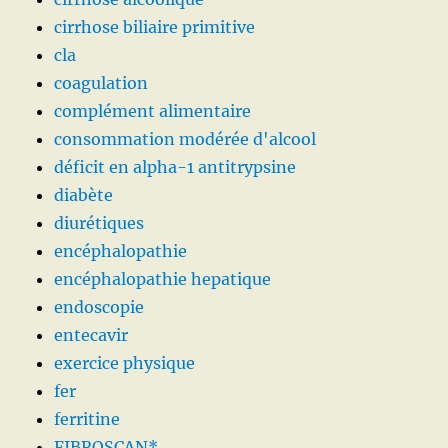
cirrhose biliaire primitive
cla
coagulation
complément alimentaire
consommation modérée d'alcool
déficit en alpha-1 antitrypsine
diabète
diurétiques
encéphalopathie
encéphalopathie hepatique
endoscopie
entecavir
exercice physique
fer
ferritine
FIBROSCAN*