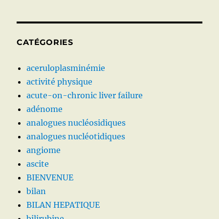
CATÉGORIES
aceruloplasminémie
activité physique
acute-on-chronic liver failure
adénome
analogues nucléosidiques
analogues nucléotidiques
angiome
ascite
BIENVENUE
bilan
BILAN HEPATIQUE
bilirubine