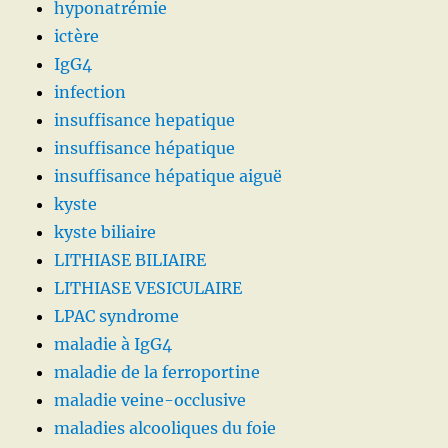
hyponatrémie
ictère
IgG4
infection
insuffisance hepatique
insuffisance hépatique
insuffisance hépatique aiguë
kyste
kyste biliaire
LITHIASE BILIAIRE
LITHIASE VESICULAIRE
LPAC syndrome
maladie à IgG4
maladie de la ferroportine
maladie veine-occlusive
maladies alcooliques du foie