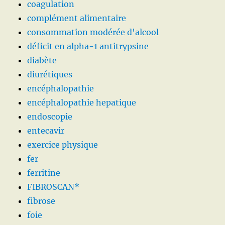
coagulation
complément alimentaire
consommation modérée d'alcool
déficit en alpha-1 antitrypsine
diabète
diurétiques
encéphalopathie
encéphalopathie hepatique
endoscopie
entecavir
exercice physique
fer
ferritine
FIBROSCAN*
fibrose
foie