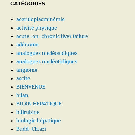
CATÉGORIES
aceruloplasminémie
activité physique
acute-on-chronic liver failure
adénome
analogues nucléosidiques
analogues nucléotidiques
angiome
ascite
BIENVENUE
bilan
BILAN HEPATIQUE
bilirubine
biologie hépatique
Budd-Chiari