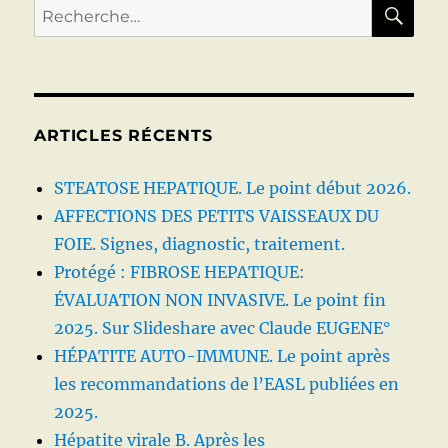
LE
RE
Recherche
POINT
pour :
EN
2018
ARTICLES RÉCENTS
STEATOSE HEPATIQUE. Le point début 2026.
AFFECTIONS DES PETITS VAISSEAUX DU
FOIE. Signes, diagnostic, traitement.
Protégé : FIBROSE HEPATIQUE:
ÉVALUATION NON INVASIVE. Le point fin
2025. Sur Slideshare avec Claude EUGENE°
HÉPATITE AUTO-IMMUNE. Le point après
les recommandations de l’EASL publiées en
2025.
Hépatite virale B. Après les