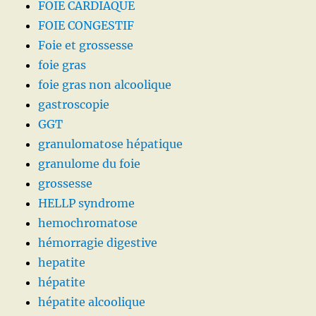
FOIE CARDIAQUE
FOIE CONGESTIF
Foie et grossesse
foie gras
foie gras non alcoolique
gastroscopie
GGT
granulomatose hépatique
granulome du foie
grossesse
HELLP syndrome
hemochromatose
hémorragie digestive
hepatite
hépatite
hépatite alcoolique