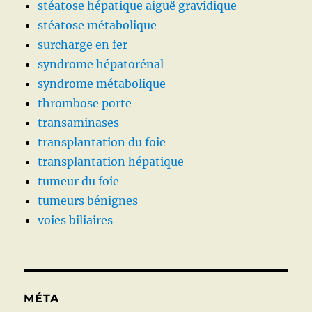
stéatose hépatique aiguë gravidique
stéatose métabolique
surcharge en fer
syndrome hépatorénal
syndrome métabolique
thrombose porte
transaminases
transplantation du foie
transplantation hépatique
tumeur du foie
tumeurs bénignes
voies biliaires
MÉTA