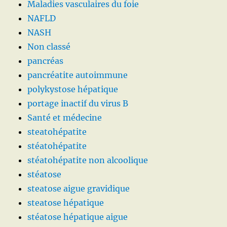
Maladies vasculaires du foie
NAFLD
NASH
Non classé
pancréas
pancréatite autoimmune
polykystose hépatique
portage inactif du virus B
Santé et médecine
steatohépatite
stéatohépatite
stéatohépatite non alcoolique
stéatose
steatose aigue gravidique
steatose hépatique
stéatose hépatique aigue