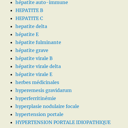
hépatite auto-immune
HEPATITE B
HEPATITE C
hepatite delta
hépatite E
hépatite fulminante
hépatite grave
hépatite virale B
hépatite virale delta
hépatite virale E
herbes médicinales
hyperemesis gravidarum
hyperferritinémie
hyperplasie nodulaire focale
hypertension portale
HYPERTENSION PORTALE IDIOPATHIQUE