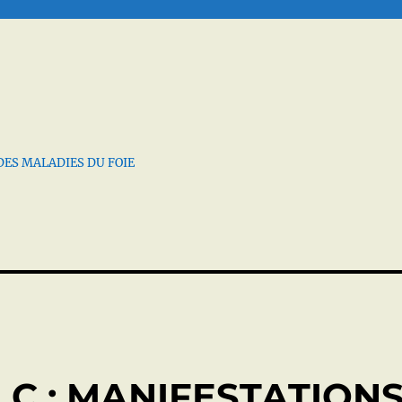
DES MALADIES DU FOIE
 C : MANIFESTATION