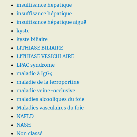
insuffisance hepatique
insuffisance hépatique
insuffisance hépatique aiguë
kyste
kyste biliaire
LITHIASE BILIAIRE
LITHIASE VESICULAIRE
LPAC syndrome
maladie à IgG4
maladie de la ferroportine
maladie veine-occlusive
maladies alcooliques du foie
Maladies vasculaires du foie
NAFLD
NASH
Non classé