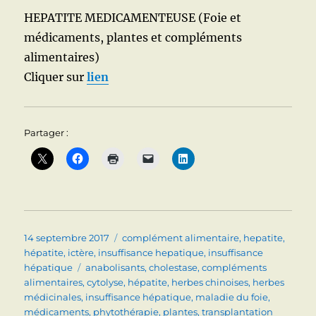
HEPATITE MEDICAMENTEUSE (Foie et
médicaments, plantes et compléments
alimentaires)
Cliquer sur
lien
Partager :
Publié
Catégories
14 septembre 2017
complément alimentaire
,
hepatite
,
le
hépatite
,
ictère
,
insuffisance hepatique
,
insuffisance
Étiquettes
hépatique
anabolisants
,
cholestase
,
compléments
alimentaires
,
cytolyse
,
hépatite
,
herbes chinoises
,
herbes
médicinales
,
insuffisance hépatique
,
maladie du foie
,
médicaments
,
phytothérapie
,
plantes
,
transplantation