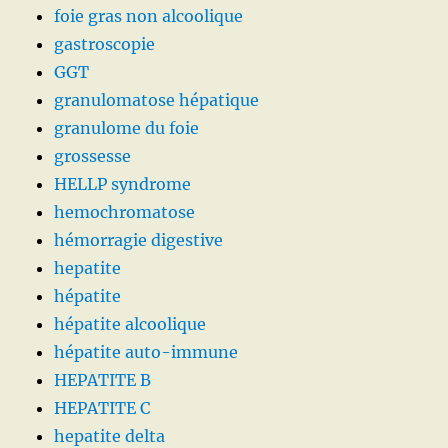
foie gras non alcoolique
gastroscopie
GGT
granulomatose hépatique
granulome du foie
grossesse
HELLP syndrome
hemochromatose
hémorragie digestive
hepatite
hépatite
hépatite alcoolique
hépatite auto-immune
HEPATITE B
HEPATITE C
hepatite delta