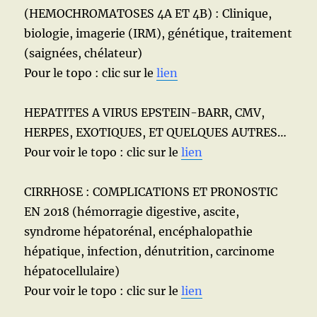
(HEMOCHROMATOSES 4A ET 4B) : Clinique,
biologie, imagerie (IRM), génétique, traitement
(saignées, chélateur)
Pour le topo : clic sur le
lien
HEPATITES A VIRUS EPSTEIN-BARR, CMV,
HERPES, EXOTIQUES, ET QUELQUES AUTRES…
Pour voir le topo : clic sur le
lien
CIRRHOSE : COMPLICATIONS ET PRONOSTIC
EN 2018 (hémorragie digestive, ascite,
syndrome hépatorénal, encéphalopathie
hépatique, infection, dénutrition, carcinome
hépatocellulaire)
Pour voir le topo : clic sur le
lien