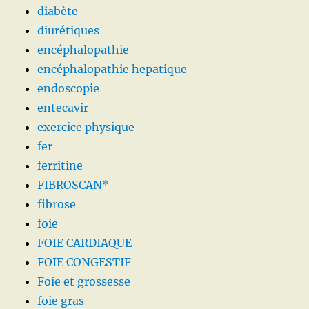
diabète
diurétiques
encéphalopathie
encéphalopathie hepatique
endoscopie
entecavir
exercice physique
fer
ferritine
FIBROSCAN*
fibrose
foie
FOIE CARDIAQUE
FOIE CONGESTIF
Foie et grossesse
foie gras