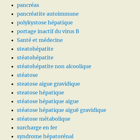
pancréas
pancréatite autoimmune
polykystose hépatique
portage inactif du virus B
Santé et médecine
steatohépatite
stéatohépatite
stéatohépatite non alcoolique
stéatose
steatose aigue gravidique
steatose hépatique
stéatose hépatique aigue
stéatose hépatique aiguë gravidique
stéatose métabolique
surcharge en fer
syndrome hépatorénal