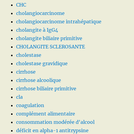
CHC
cholangiocarcinome
cholangiocarcinome intrahépatique
cholangite à IgG4
cholangite biliaire primitive
CHOLANGITE SCLEROSANTE
cholestase
cholestase gravidique
cirrhose
cirrhose alcoolique
cirrhose biliaire primitive
cla
coagulation
complément alimentaire
consommation modérée d'alcool
déficit en alpha-1 antitrypsine