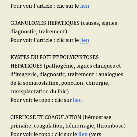
Pour voir l’article : clic sur le
lien
GRANULOMES HEPATIQUES (causes, signes,
diagnostic, traitement)
Pour voir l’article : clic sur le
lien
KYSTES DU FOIE ET POLYKYSTOSES
HEPATIQUES (pathogénie, signes cliniques et
d’imagerie, diagnostic, traitement : analogues
de la somatostatine, ponction, chirurgie,
transplantation du foie)
Pour voir le topo : clic sur
lien
CIRRHOSE ET COAGULATION (hémostase
primaire, coagulation, hémorragie, thrombose)
Pour voir le topo : clic sur le
lien
(vers