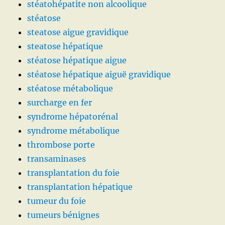
stéatohépatite non alcoolique
stéatose
steatose aigue gravidique
steatose hépatique
stéatose hépatique aigue
stéatose hépatique aiguë gravidique
stéatose métabolique
surcharge en fer
syndrome hépatorénal
syndrome métabolique
thrombose porte
transaminases
transplantation du foie
transplantation hépatique
tumeur du foie
tumeurs bénignes