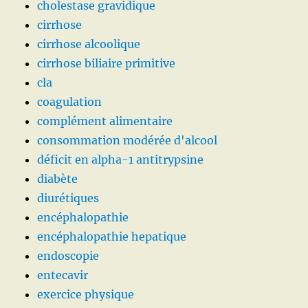
cholestase gravidique
cirrhose
cirrhose alcoolique
cirrhose biliaire primitive
cla
coagulation
complément alimentaire
consommation modérée d'alcool
déficit en alpha-1 antitrypsine
diabète
diurétiques
encéphalopathie
encéphalopathie hepatique
endoscopie
entecavir
exercice physique