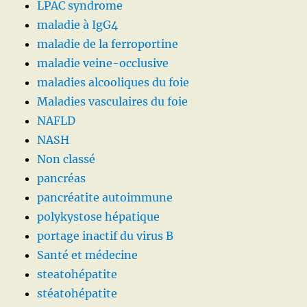
LPAC syndrome
maladie à IgG4
maladie de la ferroportine
maladie veine-occlusive
maladies alcooliques du foie
Maladies vasculaires du foie
NAFLD
NASH
Non classé
pancréas
pancréatite autoimmune
polykystose hépatique
portage inactif du virus B
Santé et médecine
steatohépatite
stéatohépatite