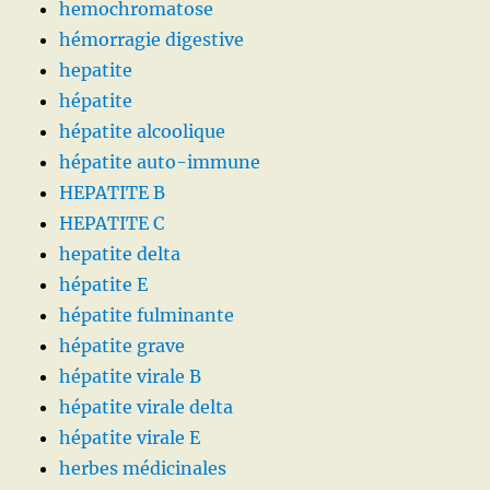
hemochromatose
hémorragie digestive
hepatite
hépatite
hépatite alcoolique
hépatite auto-immune
HEPATITE B
HEPATITE C
hepatite delta
hépatite E
hépatite fulminante
hépatite grave
hépatite virale B
hépatite virale delta
hépatite virale E
herbes médicinales