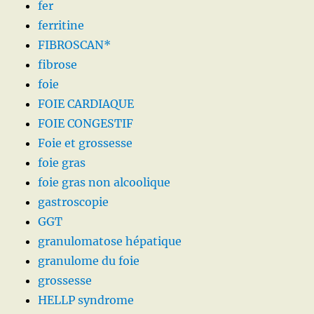
fer
ferritine
FIBROSCAN*
fibrose
foie
FOIE CARDIAQUE
FOIE CONGESTIF
Foie et grossesse
foie gras
foie gras non alcoolique
gastroscopie
GGT
granulomatose hépatique
granulome du foie
grossesse
HELLP syndrome