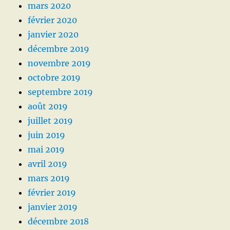
mars 2020
février 2020
janvier 2020
décembre 2019
novembre 2019
octobre 2019
septembre 2019
août 2019
juillet 2019
juin 2019
mai 2019
avril 2019
mars 2019
février 2019
janvier 2019
décembre 2018