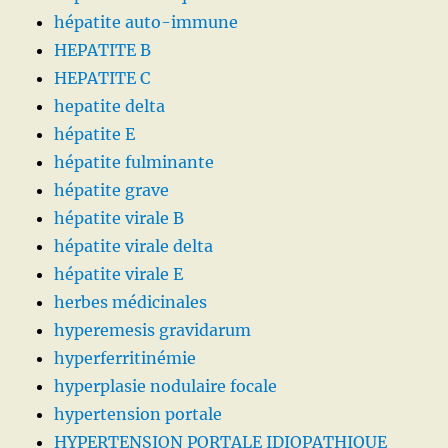
hépatite auto-immune
HEPATITE B
HEPATITE C
hepatite delta
hépatite E
hépatite fulminante
hépatite grave
hépatite virale B
hépatite virale delta
hépatite virale E
herbes médicinales
hyperemesis gravidarum
hyperferritinémie
hyperplasie nodulaire focale
hypertension portale
HYPERTENSION PORTALE IDIOPATHIQUE