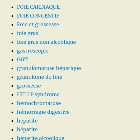
FOIE CARDIAQUE
FOIE CONGESTIF
Foie et grossesse
foie gras
foie gras non alcoolique
gastroscopie
GGT
granulomatose hépatique
granulome du foie
grossesse
HELLP syndrome
hemochromatose
hémorragie digestive
hepatite
hépatite
hépatite alcoolique