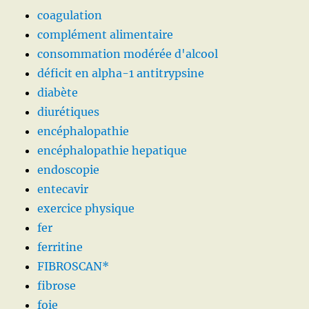
coagulation
complément alimentaire
consommation modérée d'alcool
déficit en alpha-1 antitrypsine
diabète
diurétiques
encéphalopathie
encéphalopathie hepatique
endoscopie
entecavir
exercice physique
fer
ferritine
FIBROSCAN*
fibrose
foie