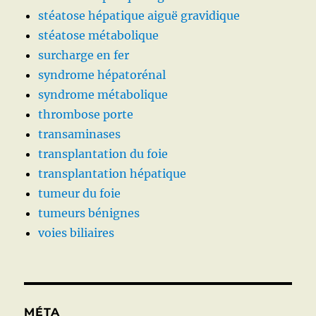
stéatose hépatique aiguë gravidique
stéatose métabolique
surcharge en fer
syndrome hépatorénal
syndrome métabolique
thrombose porte
transaminases
transplantation du foie
transplantation hépatique
tumeur du foie
tumeurs bénignes
voies biliaires
MÉTA