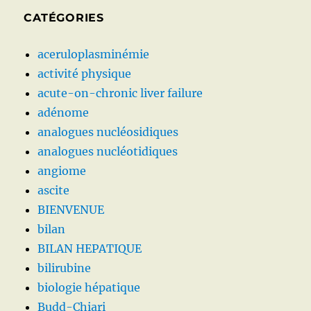
CATÉGORIES
aceruloplasminémie
activité physique
acute-on-chronic liver failure
adénome
analogues nucléosidiques
analogues nucléotidiques
angiome
ascite
BIENVENUE
bilan
BILAN HEPATIQUE
bilirubine
biologie hépatique
Budd-Chiari