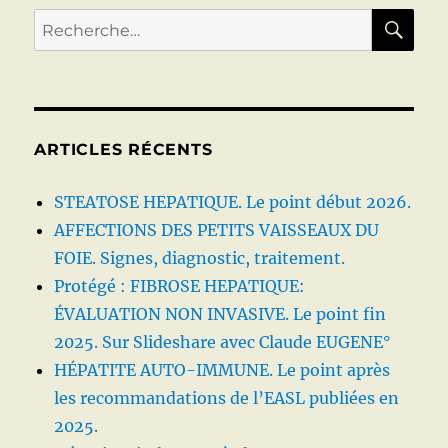
portopulmon
RE
Recherche
Syndrome
pour :
hépatopulmo
ARTICLES RÉCENTS
STEATOSE HEPATIQUE. Le point début 2026.
AFFECTIONS DES PETITS VAISSEAUX DU
FOIE. Signes, diagnostic, traitement.
Protégé : FIBROSE HEPATIQUE:
ÉVALUATION NON INVASIVE. Le point fin
2025. Sur Slideshare avec Claude EUGENE°
HÉPATITE AUTO-IMMUNE. Le point après
les recommandations de l’EASL publiées en
2025.