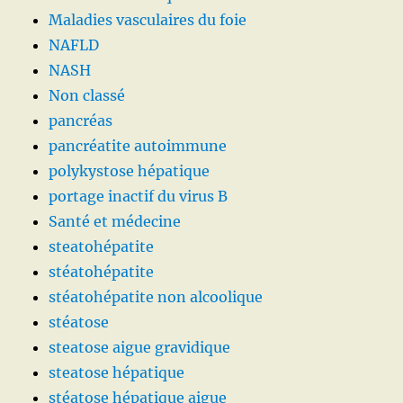
Maladies vasculaires du foie
NAFLD
NASH
Non classé
pancréas
pancréatite autoimmune
polykystose hépatique
portage inactif du virus B
Santé et médecine
steatohépatite
stéatohépatite
stéatohépatite non alcoolique
stéatose
steatose aigue gravidique
steatose hépatique
stéatose hépatique aigue