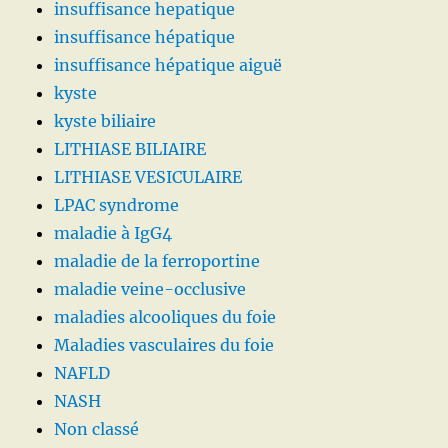
insuffisance hepatique
insuffisance hépatique
insuffisance hépatique aiguë
kyste
kyste biliaire
LITHIASE BILIAIRE
LITHIASE VESICULAIRE
LPAC syndrome
maladie à IgG4
maladie de la ferroportine
maladie veine-occlusive
maladies alcooliques du foie
Maladies vasculaires du foie
NAFLD
NASH
Non classé