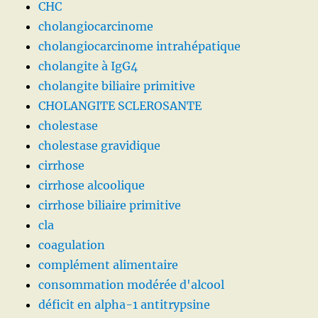
CHC
cholangiocarcinome
cholangiocarcinome intrahépatique
cholangite à IgG4
cholangite biliaire primitive
CHOLANGITE SCLEROSANTE
cholestase
cholestase gravidique
cirrhose
cirrhose alcoolique
cirrhose biliaire primitive
cla
coagulation
complément alimentaire
consommation modérée d'alcool
déficit en alpha-1 antitrypsine