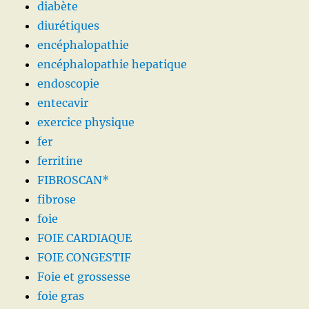
diabète
diurétiques
encéphalopathie
encéphalopathie hepatique
endoscopie
entecavir
exercice physique
fer
ferritine
FIBROSCAN*
fibrose
foie
FOIE CARDIAQUE
FOIE CONGESTIF
Foie et grossesse
foie gras