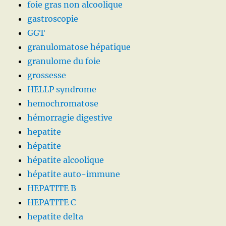
foie gras non alcoolique
gastroscopie
GGT
granulomatose hépatique
granulome du foie
grossesse
HELLP syndrome
hemochromatose
hémorragie digestive
hepatite
hépatite
hépatite alcoolique
hépatite auto-immune
HEPATITE B
HEPATITE C
hepatite delta