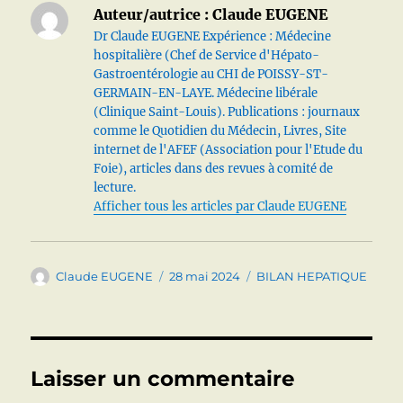
Auteur/autrice :
Claude EUGENE
Dr Claude EUGENE Expérience : Médecine
hospitalière (Chef de Service d'Hépato-
Gastroentérologie au CHI de POISSY-ST-
GERMAIN-EN-LAYE. Médecine libérale
(Clinique Saint-Louis). Publications : journaux
comme le Quotidien du Médecin, Livres, Site
internet de l'AFEF (Association pour l'Etude du
Foie), articles dans des revues à comité de
lecture.
Afficher tous les articles par Claude EUGENE
Auteur
Publié
Catégories
Claude EUGENE
28 mai 2024
BILAN HEPATIQUE
le
Laisser un commentaire