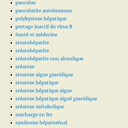
pancréas
pancréatite autoimmune
polykystose hépatique
portage inactif du virus B
Santé et médecine
steatohépatite
stéatohépatite
stéatohépatite non alcoolique
stéatose
steatose aigue gravidique
steatose hépatique
stéatose hépatique aigue
stéatose hépatique aiguë gravidique
stéatose métabolique
surcharge en fer
syndrome hépatorénal