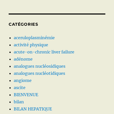
CATÉGORIES
aceruloplasminémie
activité physique
acute-on-chronic liver failure
adénome
analogues nucléosidiques
analogues nucléotidiques
angiome
ascite
BIENVENUE
bilan
BILAN HEPATIQUE