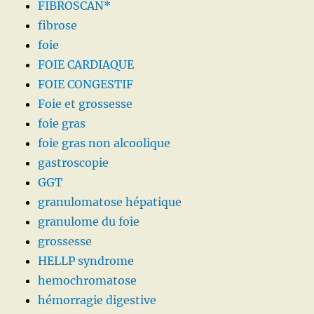
FIBROSCAN*
fibrose
foie
FOIE CARDIAQUE
FOIE CONGESTIF
Foie et grossesse
foie gras
foie gras non alcoolique
gastroscopie
GGT
granulomatose hépatique
granulome du foie
grossesse
HELLP syndrome
hemochromatose
hémorragie digestive