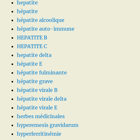
hepatite
hépatite
hépatite alcoolique
hépatite auto-immune
HEPATITE B
HEPATITE C
hepatite delta
hépatite E
hépatite fulminante
hépatite grave
hépatite virale B
hépatite virale delta
hépatite virale E
herbes médicinales
hyperemesis gravidarum
hyperferritinémie