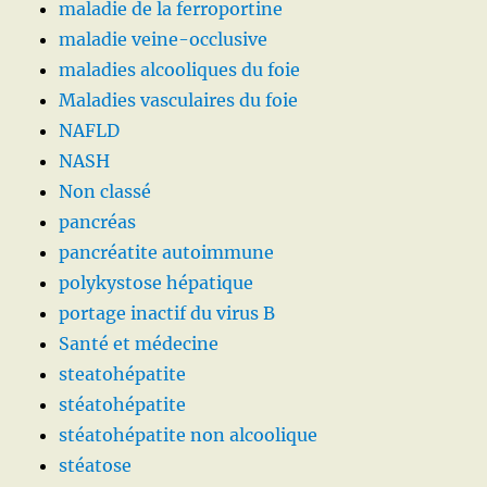
maladie de la ferroportine
maladie veine-occlusive
maladies alcooliques du foie
Maladies vasculaires du foie
NAFLD
NASH
Non classé
pancréas
pancréatite autoimmune
polykystose hépatique
portage inactif du virus B
Santé et médecine
steatohépatite
stéatohépatite
stéatohépatite non alcoolique
stéatose