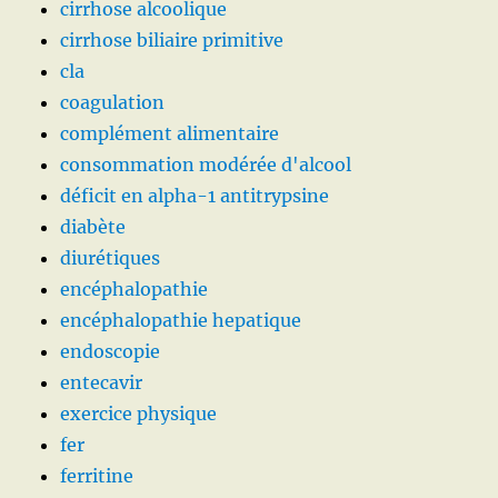
cirrhose alcoolique
cirrhose biliaire primitive
cla
coagulation
complément alimentaire
consommation modérée d'alcool
déficit en alpha-1 antitrypsine
diabète
diurétiques
encéphalopathie
encéphalopathie hepatique
endoscopie
entecavir
exercice physique
fer
ferritine