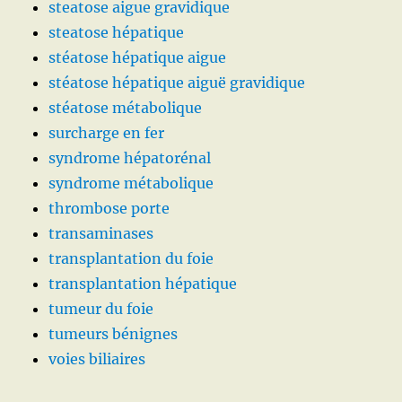
steatose aigue gravidique
steatose hépatique
stéatose hépatique aigue
stéatose hépatique aiguë gravidique
stéatose métabolique
surcharge en fer
syndrome hépatorénal
syndrome métabolique
thrombose porte
transaminases
transplantation du foie
transplantation hépatique
tumeur du foie
tumeurs bénignes
voies biliaires