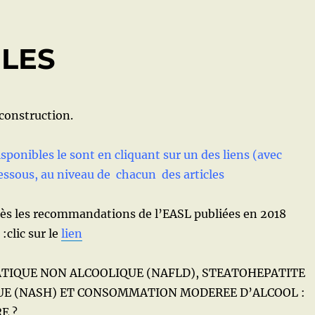
BLES
 construction.
sponibles le sont en cliquant sur un des liens (avec
essous, au niveau de chacun des articles
ès les recommandations de l’EASL publiées en 2018
:clic sur le
lien
TIQUE NON ALCOOLIQUE (NAFLD), STEATOHEPATITE
UE (NASH) ET CONSOMMATION MODEREE D’ALCOOL :
E ?