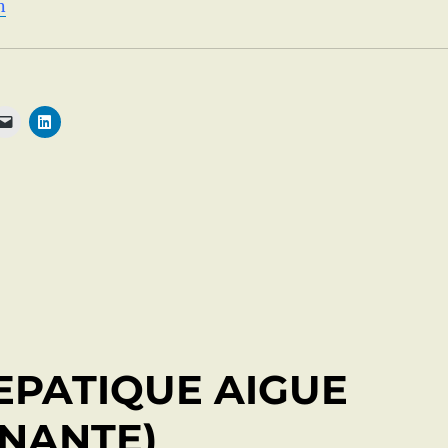
n
EPATIQUE AIGUE
INANTE)