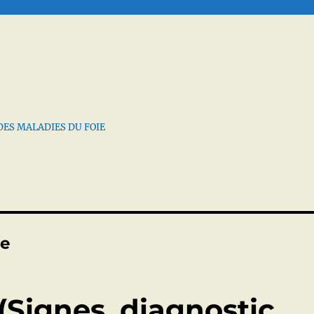
DES MALADIES DU FOIE
te
Signes, diagnostic,