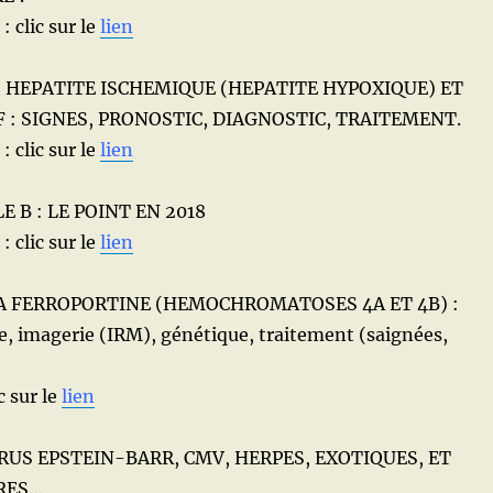
: clic sur le
lien
: HEPATITE ISCHEMIQUE (HEPATITE HYPOXIQUE) ET
 : SIGNES, PRONOSTIC, DIAGNOSTIC, TRAITEMENT.
: clic sur le
lien
E B : LE POINT EN 2018
: clic sur le
lien
A FERROPORTINE (HEMOCHROMATOSES 4A ET 4B) :
ie, imagerie (IRM), génétique, traitement (saignées,
c sur le
lien
RUS EPSTEIN-BARR, CMV, HERPES, EXOTIQUES, ET
RES…