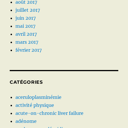
août 2017
juillet 2017
juin 2017
mai 2017
avril 2017
mars 2017
février 2017
CATÉGORIES
aceruloplasminémie
activité physique
acute-on-chronic liver failure
adénome