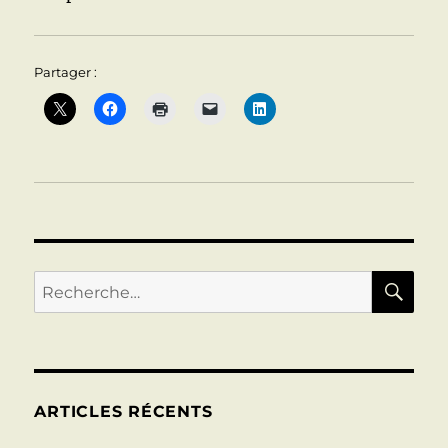
Partager :
RE
Recherche
pour :
ARTICLES RÉCENTS