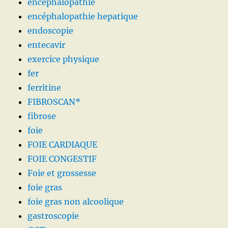
encéphalopathie
encéphalopathie hepatique
endoscopie
entecavir
exercice physique
fer
ferritine
FIBROSCAN*
fibrose
foie
FOIE CARDIAQUE
FOIE CONGESTIF
Foie et grossesse
foie gras
foie gras non alcoolique
gastroscopie