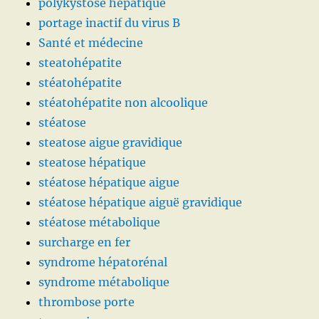
polykystose hépatique
portage inactif du virus B
Santé et médecine
steatohépatite
stéatohépatite
stéatohépatite non alcoolique
stéatose
steatose aigue gravidique
steatose hépatique
stéatose hépatique aigue
stéatose hépatique aiguë gravidique
stéatose métabolique
surcharge en fer
syndrome hépatorénal
syndrome métabolique
thrombose porte