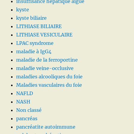
insuffisance hépatique aiguë
kyste
kyste biliaire
LITHIASE BILIAIRE
LITHIASE VESICULAIRE
LPAC syndrome
maladie à IgG4
maladie de la ferroportine
maladie veine-occlusive
maladies alcooliques du foie
Maladies vasculaires du foie
NAFLD
NASH
Non classé
pancréas
pancréatite autoimmune