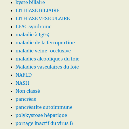
kyste biliaire
LITHIASE BILIAIRE
LITHIASE VESICULAIRE
LPAC syndrome
maladie à IgG4
maladie de la ferroportine
maladie veine-occlusive
maladies alcooliques du foie
Maladies vasculaires du foie
NAFLD
NASH
Non classé
pancréas
pancréatite autoimmune
polykystose hépatique
portage inactif du virus B