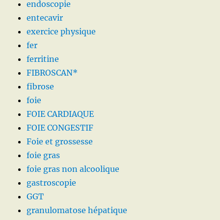
endoscopie
entecavir
exercice physique
fer
ferritine
FIBROSCAN*
fibrose
foie
FOIE CARDIAQUE
FOIE CONGESTIF
Foie et grossesse
foie gras
foie gras non alcoolique
gastroscopie
GGT
granulomatose hépatique