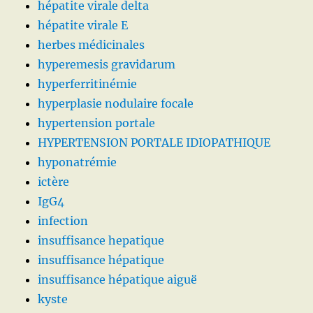
hépatite virale delta
hépatite virale E
herbes médicinales
hyperemesis gravidarum
hyperferritinémie
hyperplasie nodulaire focale
hypertension portale
HYPERTENSION PORTALE IDIOPATHIQUE
hyponatrémie
ictère
IgG4
infection
insuffisance hepatique
insuffisance hépatique
insuffisance hépatique aiguë
kyste