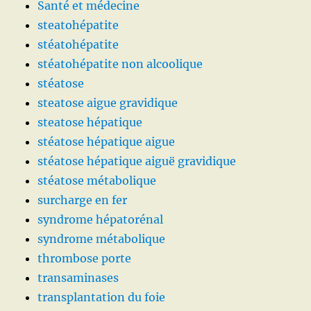
Santé et médecine
steatohépatite
stéatohépatite
stéatohépatite non alcoolique
stéatose
steatose aigue gravidique
steatose hépatique
stéatose hépatique aigue
stéatose hépatique aiguë gravidique
stéatose métabolique
surcharge en fer
syndrome hépatorénal
syndrome métabolique
thrombose porte
transaminases
transplantation du foie