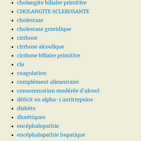
cholangite biliaire primitive
CHOLANGITE SCLEROSANTE
cholestase
cholestase gravidique
cirrhose
cirrhose alcoolique
cirrhose biliaire primitive
cla
coagulation
complément alimentaire
consommation modérée d'alcool
déficit en alpha-1 antitrypsine
diabète
diurétiques
encéphalopathie
encéphalopathie hepatique