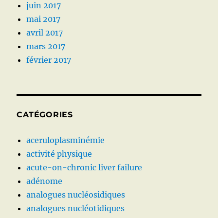
juin 2017
mai 2017
avril 2017
mars 2017
février 2017
CATÉGORIES
aceruloplasminémie
activité physique
acute-on-chronic liver failure
adénome
analogues nucléosidiques
analogues nucléotidiques