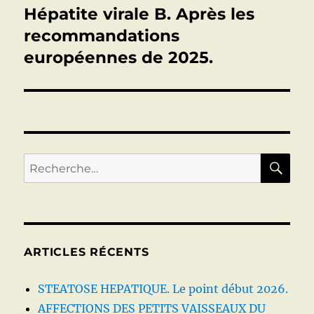
Hépatite virale B. Après les
Publication
suivante :
recommandations
européennes de 2025.
RE
Recherche
pour :
ARTICLES RÉCENTS
STEATOSE HEPATIQUE. Le point début 2026.
AFFECTIONS DES PETITS VAISSEAUX DU