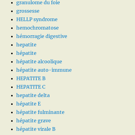
granulome du foie
grossesse
HELLP syndrome
hemochromatose
hémorragie digestive
hepatite
hépatite
hépatite alcoolique
hépatite auto-immune
HEPATITE B
HEPATITE C
hepatite delta
hépatite E
hépatite fulminante
hépatite grave
hépatite virale B