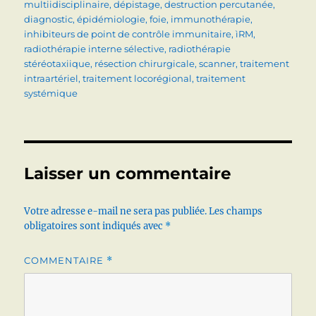
multiidisciplinaire
,
dépistage
,
destruction percutanée
,
diagnostic
,
épidémiologie
,
foie
,
immunothérapie
,
inhibiteurs de point de contrôle immunitaire
,
ìRM
,
radiothérapie interne sélective
,
radiothérapie
stéréotaxiique
,
résection chirurgicale
,
scanner
,
traitement
intraartériel
,
traitement locorégional
,
traitement
systémique
Laisser un commentaire
Votre adresse e-mail ne sera pas publiée.
Les champs
obligatoires sont indiqués avec
*
COMMENTAIRE
*