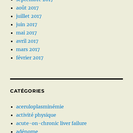
août 2017
juillet 2017
juin 2017
mai 2017
avril 2017
mars 2017
février 2017
CATÉGORIES
aceruloplasminémie
activité physique
acute-on-chronic liver failure
adénome