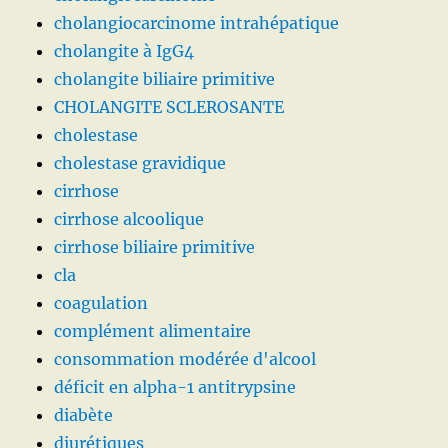
cholangiocarcinome intrahépatique
cholangite à IgG4
cholangite biliaire primitive
CHOLANGITE SCLEROSANTE
cholestase
cholestase gravidique
cirrhose
cirrhose alcoolique
cirrhose biliaire primitive
cla
coagulation
complément alimentaire
consommation modérée d'alcool
déficit en alpha-1 antitrypsine
diabète
diurétiques