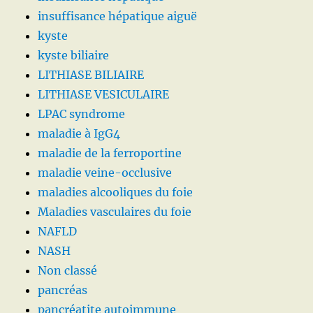
insuffisance hépatique aiguë
kyste
kyste biliaire
LITHIASE BILIAIRE
LITHIASE VESICULAIRE
LPAC syndrome
maladie à IgG4
maladie de la ferroportine
maladie veine-occlusive
maladies alcooliques du foie
Maladies vasculaires du foie
NAFLD
NASH
Non classé
pancréas
pancréatite autoimmune