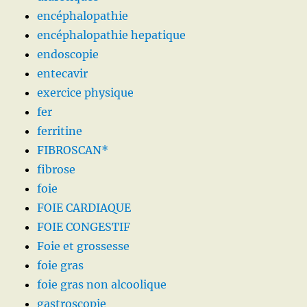
encéphalopathie
encéphalopathie hepatique
endoscopie
entecavir
exercice physique
fer
ferritine
FIBROSCAN*
fibrose
foie
FOIE CARDIAQUE
FOIE CONGESTIF
Foie et grossesse
foie gras
foie gras non alcoolique
gastroscopie