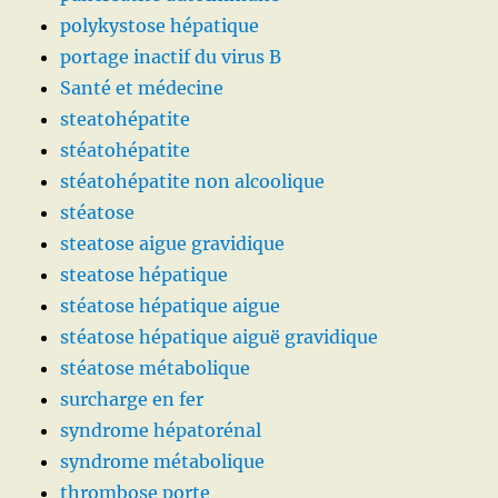
polykystose hépatique
portage inactif du virus B
Santé et médecine
steatohépatite
stéatohépatite
stéatohépatite non alcoolique
stéatose
steatose aigue gravidique
steatose hépatique
stéatose hépatique aigue
stéatose hépatique aiguë gravidique
stéatose métabolique
surcharge en fer
syndrome hépatorénal
syndrome métabolique
thrombose porte