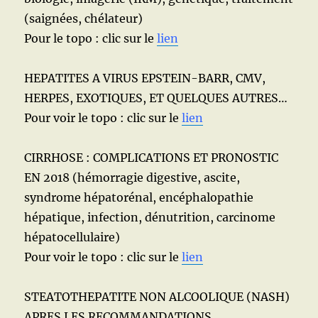
(saignées, chélateur)
Pour le topo : clic sur le
lien
HEPATITES A VIRUS EPSTEIN-BARR, CMV,
HERPES, EXOTIQUES, ET QUELQUES AUTRES…
Pour voir le topo : clic sur le
lien
CIRRHOSE : COMPLICATIONS ET PRONOSTIC
EN 2018 (hémorragie digestive, ascite,
syndrome hépatorénal, encéphalopathie
hépatique, infection, dénutrition, carcinome
hépatocellulaire)
Pour voir le topo : clic sur le
lien
STEATOTHEPATITE NON ALCOOLIQUE (NASH)
APRES LES RECOMMANDATIONS