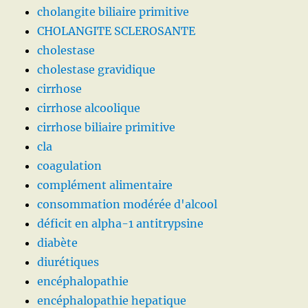
cholangite biliaire primitive
CHOLANGITE SCLEROSANTE
cholestase
cholestase gravidique
cirrhose
cirrhose alcoolique
cirrhose biliaire primitive
cla
coagulation
complément alimentaire
consommation modérée d'alcool
déficit en alpha-1 antitrypsine
diabète
diurétiques
encéphalopathie
encéphalopathie hepatique