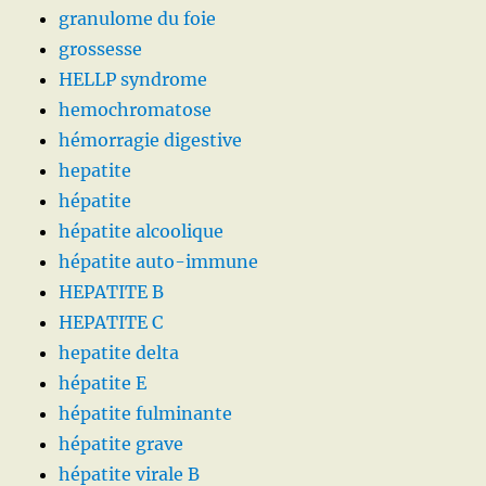
granulome du foie
grossesse
HELLP syndrome
hemochromatose
hémorragie digestive
hepatite
hépatite
hépatite alcoolique
hépatite auto-immune
HEPATITE B
HEPATITE C
hepatite delta
hépatite E
hépatite fulminante
hépatite grave
hépatite virale B