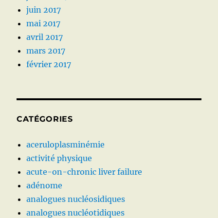
juin 2017
mai 2017
avril 2017
mars 2017
février 2017
CATÉGORIES
aceruloplasminémie
activité physique
acute-on-chronic liver failure
adénome
analogues nucléosidiques
analogues nucléotidiques