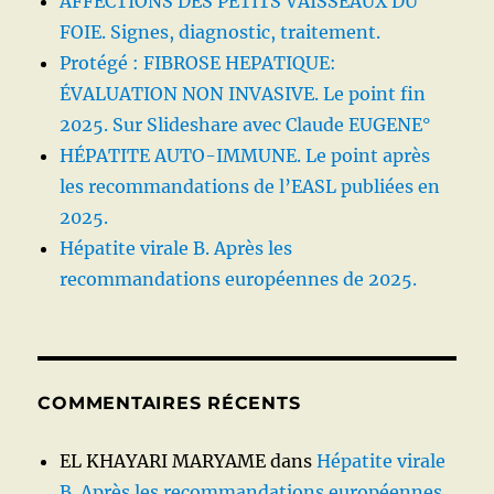
AFFECTIONS DES PETITS VAISSEAUX DU
FOIE. Signes, diagnostic, traitement.
Protégé : FIBROSE HEPATIQUE:
ÉVALUATION NON INVASIVE. Le point fin
2025. Sur Slideshare avec Claude EUGENE°
HÉPATITE AUTO-IMMUNE. Le point après
les recommandations de l’EASL publiées en
2025.
Hépatite virale B. Après les
recommandations européennes de 2025.
COMMENTAIRES RÉCENTS
EL KHAYARI MARYAME
dans
Hépatite virale
B. Après les recommandations européennes