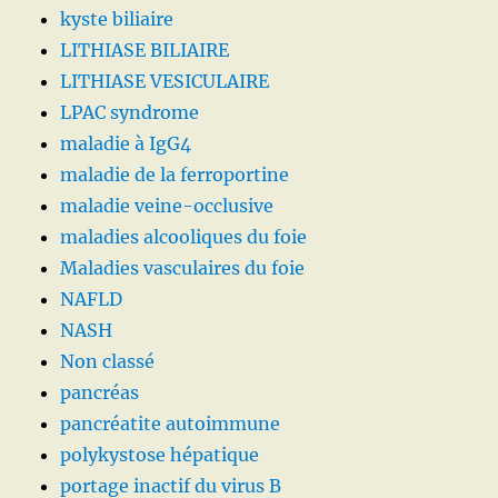
kyste biliaire
LITHIASE BILIAIRE
LITHIASE VESICULAIRE
LPAC syndrome
maladie à IgG4
maladie de la ferroportine
maladie veine-occlusive
maladies alcooliques du foie
Maladies vasculaires du foie
NAFLD
NASH
Non classé
pancréas
pancréatite autoimmune
polykystose hépatique
portage inactif du virus B