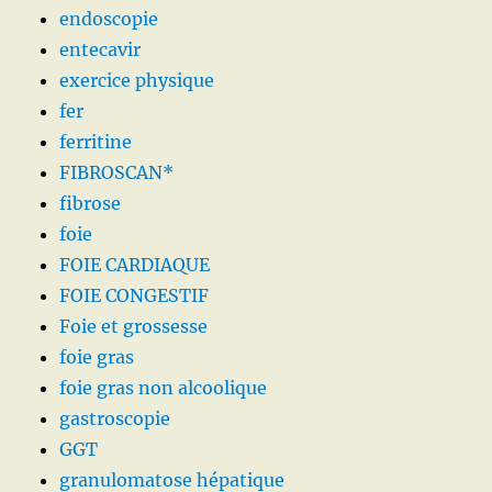
endoscopie
entecavir
exercice physique
fer
ferritine
FIBROSCAN*
fibrose
foie
FOIE CARDIAQUE
FOIE CONGESTIF
Foie et grossesse
foie gras
foie gras non alcoolique
gastroscopie
GGT
granulomatose hépatique