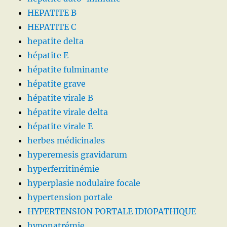
HEPATITE B
HEPATITE C
hepatite delta
hépatite E
hépatite fulminante
hépatite grave
hépatite virale B
hépatite virale delta
hépatite virale E
herbes médicinales
hyperemesis gravidarum
hyperferritinémie
hyperplasie nodulaire focale
hypertension portale
HYPERTENSION PORTALE IDIOPATHIQUE
hyponatrémie