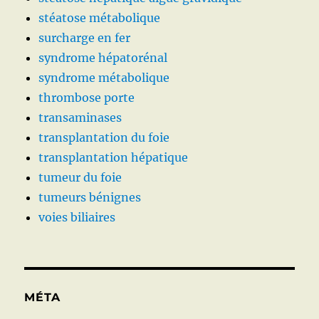
stéatose métabolique
surcharge en fer
syndrome hépatorénal
syndrome métabolique
thrombose porte
transaminases
transplantation du foie
transplantation hépatique
tumeur du foie
tumeurs bénignes
voies biliaires
MÉTA