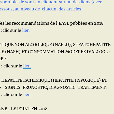
sponibles le sont en cliquant sur un des liens (avec
essous, au niveau de chacun des articles
ès les recommandations de l’EASL publiées en 2018
:clic sur le
lien
TIQUE NON ALCOOLIQUE (NAFLD), STEATOHEPATITE
UE (NASH) ET CONSOMMATION MODEREE D’ALCOOL :
E ?
: clic sur le
lien
: HEPATITE ISCHEMIQUE (HEPATITE HYPOXIQUE) ET
 : SIGNES, PRONOSTIC, DIAGNOSTIC, TRAITEMENT.
: clic sur le
lien
E B : LE POINT EN 2018