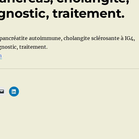
gnostic, traitement.
(pancréatite autoimmune, cholangite sclérosante à IG4,
gnostic, traitement.
n