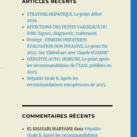
ARTICLES RÉCENTS
STEATOSE HEPATIQUE. Le point début
2026.
AFFECTIONS DES PETITS VAISSEAUX DU
FOIE. Signes, diagnostic, traitement.
Protégé : FIBROSE HEPATIQUE:
ÉVALUATION NON INVASIVE. Le point fin
2025. Sur Slideshare avec Claude EUGENE°
HÉPATITE AUTO-IMMUNE. Le point après
les recommandations de l’EASL publiées en
2025.
Hépatite virale B. Après les
recommandations européennes de 2025.
COMMENTAIRES RÉCENTS
EL KHAYARI MARYAME
dans
Hépatite
virale B. Après les recommandations