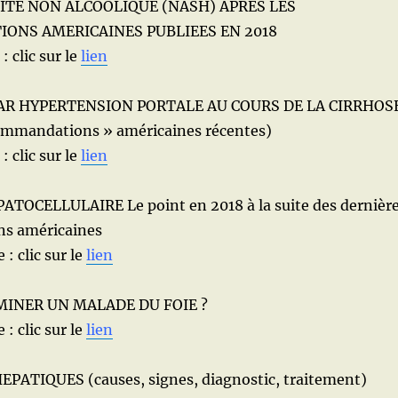
TE NON ALCOOLIQUE (NASH) APRES LES
NS AMERICAINES PUBLIEES EN 2018
: clic sur le
lien
R HYPERTENSION PORTALE AU COURS DE LA CIRRHOS
commandations » américaines récentes)
: clic sur le
lien
OCELLULAIRE Le point en 2018 à la suite des dernièr
s américaines
e : clic sur le
lien
INER UN MALADE DU FOIE ?
e : clic sur le
lien
ATIQUES (causes, signes, diagnostic, traitement)