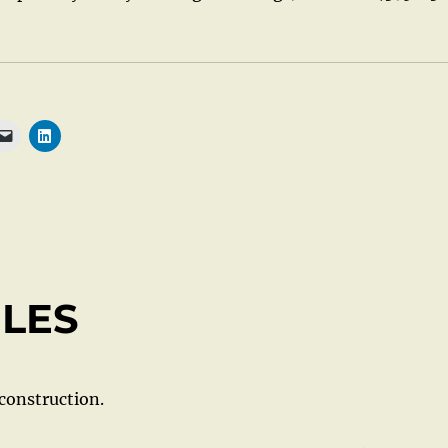
BLES
 construction.