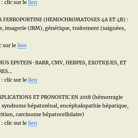
: clic sur le
lien
A FERROPORTINE (HEMOCHROMATOSES 4A ET 4B) :
ie, imagerie (IRM), génétique, traitement (saignées,
c sur le
lien
RUS EPSTEIN-BARR, CMV, HERPES, EXOTIQUES, ET
RES…
: clic sur le
lien
PLICATIONS ET PRONOSTIC EN 2018 (hémorragie
e, syndrome hépatorénal, encéphalopathie hépatique,
rition, carcinome hépatocellulaire)
: clic sur le
lien