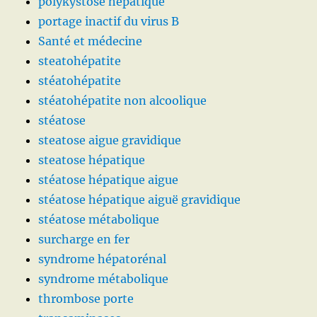
polykystose hépatique
portage inactif du virus B
Santé et médecine
steatohépatite
stéatohépatite
stéatohépatite non alcoolique
stéatose
steatose aigue gravidique
steatose hépatique
stéatose hépatique aigue
stéatose hépatique aiguë gravidique
stéatose métabolique
surcharge en fer
syndrome hépatorénal
syndrome métabolique
thrombose porte