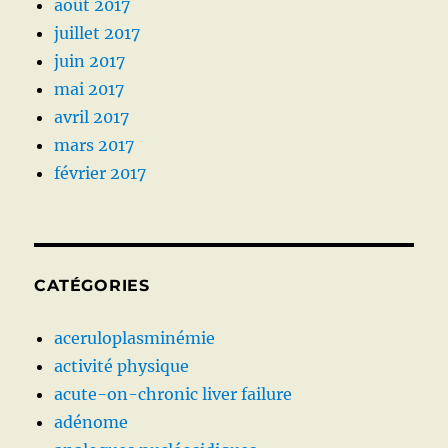
août 2017
juillet 2017
juin 2017
mai 2017
avril 2017
mars 2017
février 2017
CATÉGORIES
aceruloplasminémie
activité physique
acute-on-chronic liver failure
adénome