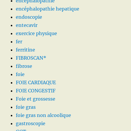
encéphalopathie
encéphalopathie hepatique
endoscopie
entecavir
exercice physique
fer
ferritine
FIBROSCAN*
fibrose
foie
FOIE CARDIAQUE
FOIE CONGESTIF
Foie et grossesse
foie gras
foie gras non alcoolique
gastroscopie