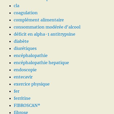
cla
coagulation
complément alimentaire
consommation modérée d'alcool
déficit en alpha-1 antitrypsine
diabète
diurétiques
encéphalopathie
encéphalopathie hepatique
endoscopie
entecavir
exercice physique
fer
ferritine
FIBROSCAN*
fibrose