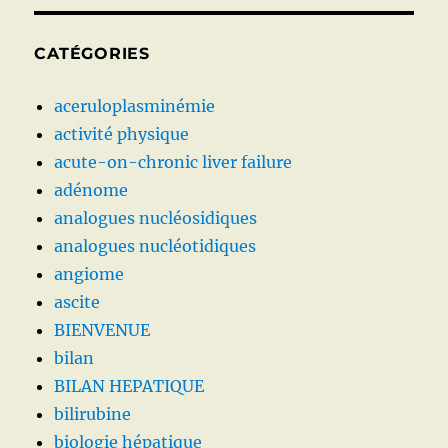
CATÉGORIES
aceruloplasminémie
activité physique
acute-on-chronic liver failure
adénome
analogues nucléosidiques
analogues nucléotidiques
angiome
ascite
BIENVENUE
bilan
BILAN HEPATIQUE
bilirubine
biologie hépatique