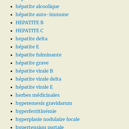
hépatite alcoolique
hépatite auto-immune
HEPATITE B
HEPATITE C
hepatite delta
hépatite E
hépatite fulminante
hépatite grave
hépatite virale B
hépatite virale delta
hépatite virale E
herbes médicinales
hyperemesis gravidarum
hyperferritinémie
hyperplasie nodulaire focale
hypertension portale