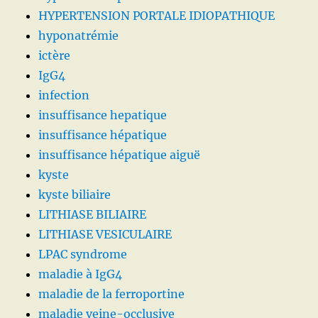
HYPERTENSION PORTALE IDIOPATHIQUE
hyponatrémie
ictère
IgG4
infection
insuffisance hepatique
insuffisance hépatique
insuffisance hépatique aiguë
kyste
kyste biliaire
LITHIASE BILIAIRE
LITHIASE VESICULAIRE
LPAC syndrome
maladie à IgG4
maladie de la ferroportine
maladie veine-occlusive