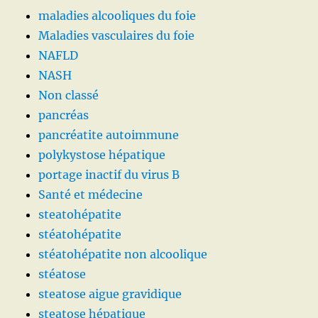
maladies alcooliques du foie
Maladies vasculaires du foie
NAFLD
NASH
Non classé
pancréas
pancréatite autoimmune
polykystose hépatique
portage inactif du virus B
Santé et médecine
steatohépatite
stéatohépatite
stéatohépatite non alcoolique
stéatose
steatose aigue gravidique
steatose hépatique