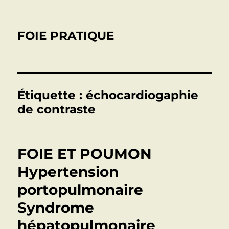
FOIE PRATIQUE
Étiquette :
échocardiogaphie
de contraste
FOIE ET POUMON
Hypertension
portopulmonaire
Syndrome
hépatopulmonaire