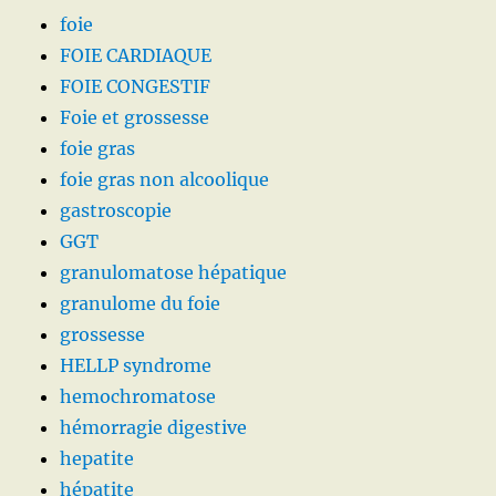
foie
FOIE CARDIAQUE
FOIE CONGESTIF
Foie et grossesse
foie gras
foie gras non alcoolique
gastroscopie
GGT
granulomatose hépatique
granulome du foie
grossesse
HELLP syndrome
hemochromatose
hémorragie digestive
hepatite
hépatite