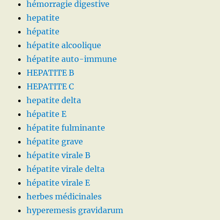
hémorragie digestive
hepatite
hépatite
hépatite alcoolique
hépatite auto-immune
HEPATITE B
HEPATITE C
hepatite delta
hépatite E
hépatite fulminante
hépatite grave
hépatite virale B
hépatite virale delta
hépatite virale E
herbes médicinales
hyperemesis gravidarum