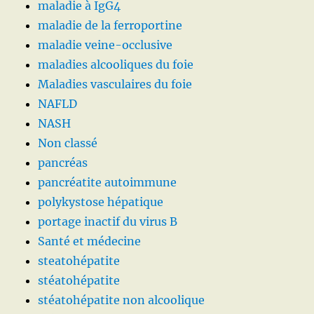
maladie à IgG4
maladie de la ferroportine
maladie veine-occlusive
maladies alcooliques du foie
Maladies vasculaires du foie
NAFLD
NASH
Non classé
pancréas
pancréatite autoimmune
polykystose hépatique
portage inactif du virus B
Santé et médecine
steatohépatite
stéatohépatite
stéatohépatite non alcoolique