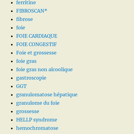
ferritine
FIBROSCAN*
fibrose
foie
FOIE CARDIAQUE
FOIE CONGESTIF
Foie et grossesse
foie gras
foie gras non alcoolique
gastroscopie
GGT
granulomatose hépatique
granulome du foie
grossesse
HELLP syndrome
hemochromatose