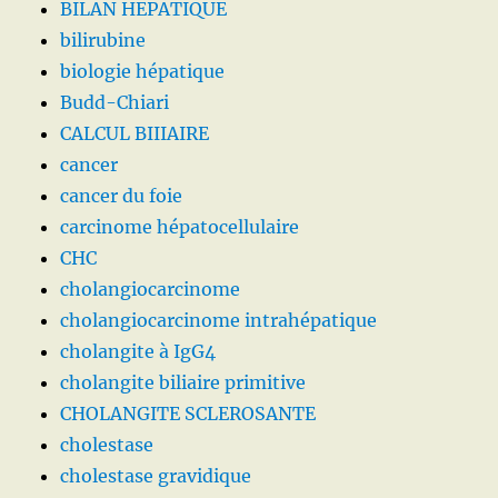
BILAN HEPATIQUE
bilirubine
biologie hépatique
Budd-Chiari
CALCUL BIIIAIRE
cancer
cancer du foie
carcinome hépatocellulaire
CHC
cholangiocarcinome
cholangiocarcinome intrahépatique
cholangite à IgG4
cholangite biliaire primitive
CHOLANGITE SCLEROSANTE
cholestase
cholestase gravidique