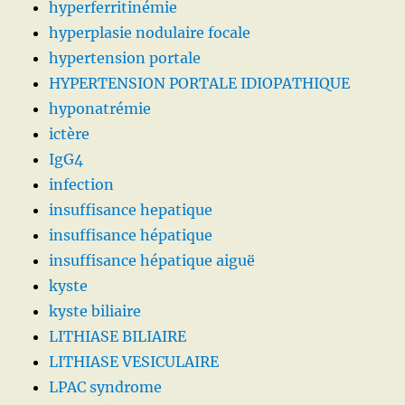
hyperferritinémie
hyperplasie nodulaire focale
hypertension portale
HYPERTENSION PORTALE IDIOPATHIQUE
hyponatrémie
ictère
IgG4
infection
insuffisance hepatique
insuffisance hépatique
insuffisance hépatique aiguë
kyste
kyste biliaire
LITHIASE BILIAIRE
LITHIASE VESICULAIRE
LPAC syndrome