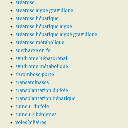
stéatose
steatose aigue gravidique
steatose hépatique
stéatose hépatique aigue
stéatose hépatique aiguë gravidique
stéatose métabolique
surcharge en fer
syndrome hépatorénal
syndrome métabolique
thrombose porte
transaminases
transplantation du foie
transplantation hépatique
tumeur du foie
tumeurs bénignes
voies biliaires