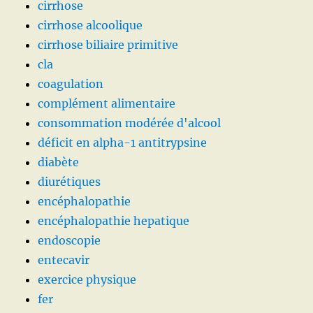
cirrhose
cirrhose alcoolique
cirrhose biliaire primitive
cla
coagulation
complément alimentaire
consommation modérée d'alcool
déficit en alpha-1 antitrypsine
diabète
diurétiques
encéphalopathie
encéphalopathie hepatique
endoscopie
entecavir
exercice physique
fer