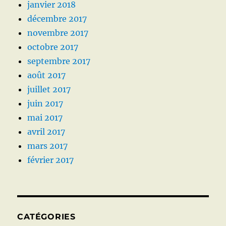
janvier 2018
décembre 2017
novembre 2017
octobre 2017
septembre 2017
août 2017
juillet 2017
juin 2017
mai 2017
avril 2017
mars 2017
février 2017
CATÉGORIES