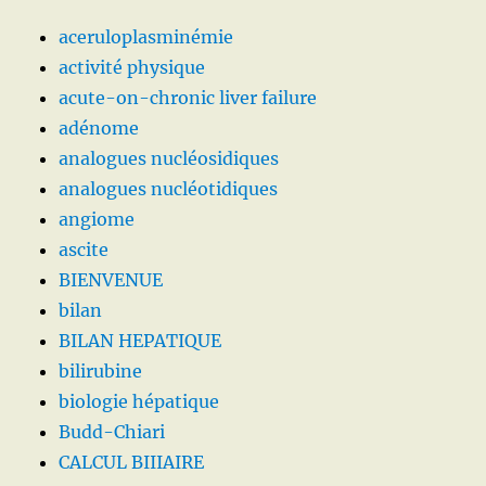
aceruloplasminémie
activité physique
acute-on-chronic liver failure
adénome
analogues nucléosidiques
analogues nucléotidiques
angiome
ascite
BIENVENUE
bilan
BILAN HEPATIQUE
bilirubine
biologie hépatique
Budd-Chiari
CALCUL BIIIAIRE