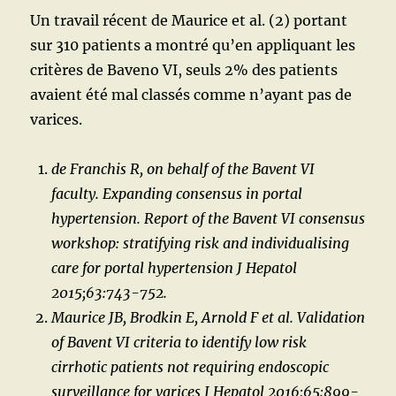
Un travail récent de Maurice et al. (2) portant
sur 310 patients a montré qu’en appliquant les
critères de Baveno VI, seuls 2% des patients
avaient été mal classés comme n’ayant pas de
varices.
de Franchis R, on behalf of the Bavent VI
faculty. Expanding consensus in portal
hypertension. Report of the Bavent VI consensus
workshop: stratifying risk and individualising
care for portal hypertension J Hepatol
2015;63:743-752.
Maurice JB, Brodkin E, Arnold F et al. Validation
of Bavent VI criteria to identify low risk
cirrhotic patients not requiring endoscopic
surveillance for varices J Hepatol 2016;65:899-