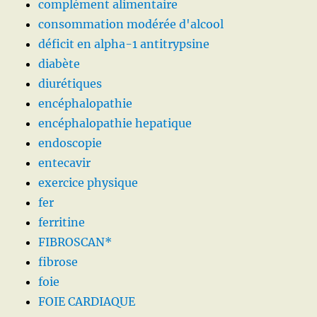
complément alimentaire
consommation modérée d'alcool
déficit en alpha-1 antitrypsine
diabète
diurétiques
encéphalopathie
encéphalopathie hepatique
endoscopie
entecavir
exercice physique
fer
ferritine
FIBROSCAN*
fibrose
foie
FOIE CARDIAQUE