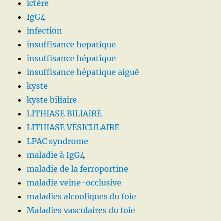
ictère
IgG4
infection
insuffisance hepatique
insuffisance hépatique
insuffisance hépatique aiguë
kyste
kyste biliaire
LITHIASE BILIAIRE
LITHIASE VESICULAIRE
LPAC syndrome
maladie à IgG4
maladie de la ferroportine
maladie veine-occlusive
maladies alcooliques du foie
Maladies vasculaires du foie