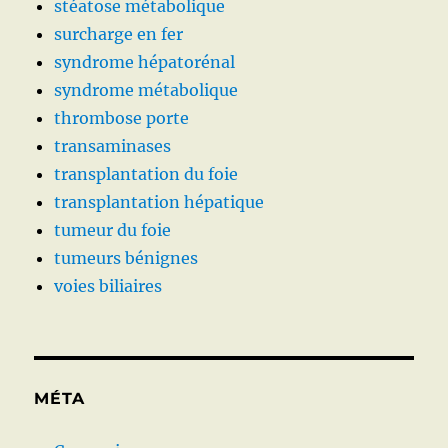
stéatose métabolique
surcharge en fer
syndrome hépatorénal
syndrome métabolique
thrombose porte
transaminases
transplantation du foie
transplantation hépatique
tumeur du foie
tumeurs bénignes
voies biliaires
MÉTA