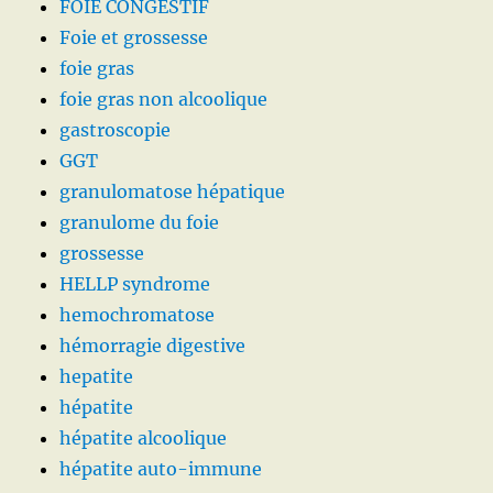
FOIE CONGESTIF
Foie et grossesse
foie gras
foie gras non alcoolique
gastroscopie
GGT
granulomatose hépatique
granulome du foie
grossesse
HELLP syndrome
hemochromatose
hémorragie digestive
hepatite
hépatite
hépatite alcoolique
hépatite auto-immune