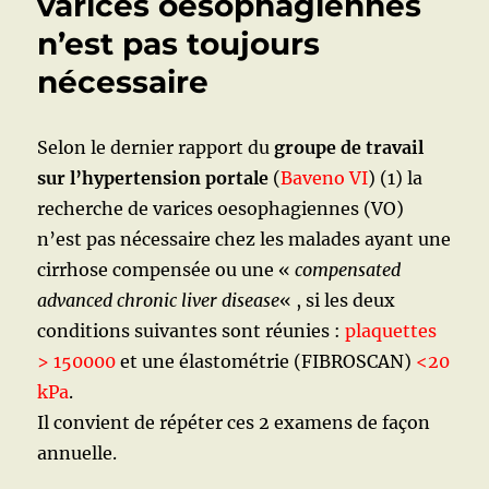
varices oesophagiennes
SIGNES,
n’est pas toujours
DIAGNOSTIC
TRAITEMEN
nécessaire
Selon le dernier rapport du
groupe de travail
sur l’hypertension portale
(
Baveno VI
) (1) la
recherche de varices oesophagiennes (VO)
n’est pas nécessaire chez les malades ayant une
cirrhose compensée ou une «
compensated
advanced chronic liver disease
« , si les deux
conditions suivantes sont réunies :
plaquettes
> 150000
et une élastométrie (FIBROSCAN)
<20
kPa
.
Il convient de répéter ces 2 examens de façon
annuelle.