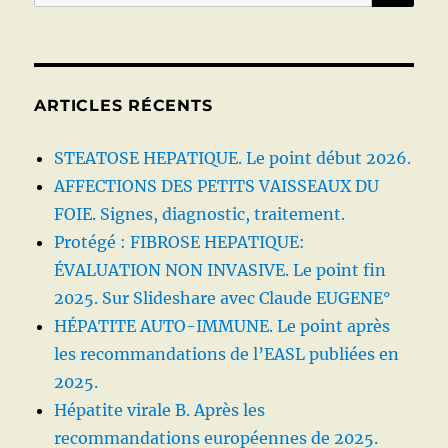
pour :
oesophagiennes
n’est
pas
toujours
nécessaire
ARTICLES RÉCENTS
STEATOSE HEPATIQUE. Le point début 2026.
AFFECTIONS DES PETITS VAISSEAUX DU
FOIE. Signes, diagnostic, traitement.
Protégé : FIBROSE HEPATIQUE:
ÉVALUATION NON INVASIVE. Le point fin
2025. Sur Slideshare avec Claude EUGENE°
HÉPATITE AUTO-IMMUNE. Le point après
les recommandations de l’EASL publiées en
2025.
Hépatite virale B. Après les
recommandations européennes de 2025.