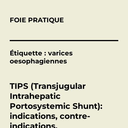
FOIE PRATIQUE
Étiquette :
varices
oesophagiennes
TIPS (Transjugular
Intrahepatic
Portosystemic Shunt):
indications, contre-
indications,