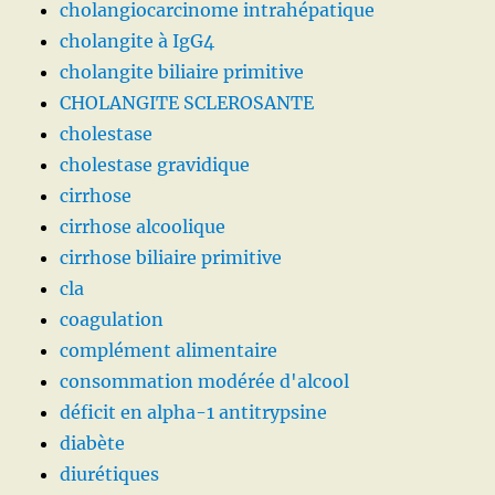
cholangiocarcinome intrahépatique
cholangite à IgG4
cholangite biliaire primitive
CHOLANGITE SCLEROSANTE
cholestase
cholestase gravidique
cirrhose
cirrhose alcoolique
cirrhose biliaire primitive
cla
coagulation
complément alimentaire
consommation modérée d'alcool
déficit en alpha-1 antitrypsine
diabète
diurétiques