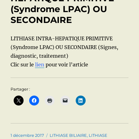
2023
(Syndrome LPAC) OU
SECONDAIRE
LITHIASE INTRA-HEPATIQUE PRIMITIVE
(Syndrome LPAC) OU SECONDAIRE (Signes,
diagnostic, traitement)
Clic sur le
lien
pour voir l’article
Partager :
Publié
Catégories
1 décembre 2017
LITHIASE BILIAIRE
,
LITHIASE