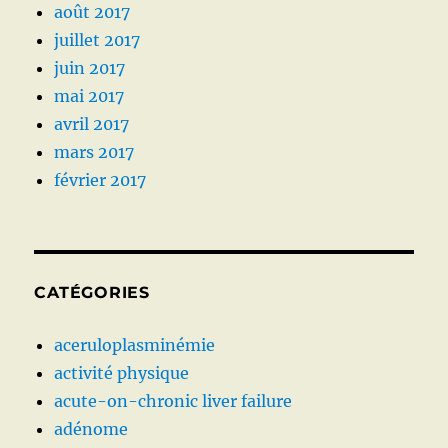
août 2017
juillet 2017
juin 2017
mai 2017
avril 2017
mars 2017
février 2017
CATÉGORIES
aceruloplasminémie
activité physique
acute-on-chronic liver failure
adénome