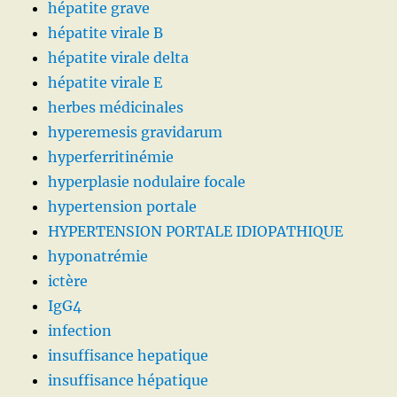
hépatite grave
hépatite virale B
hépatite virale delta
hépatite virale E
herbes médicinales
hyperemesis gravidarum
hyperferritinémie
hyperplasie nodulaire focale
hypertension portale
HYPERTENSION PORTALE IDIOPATHIQUE
hyponatrémie
ictère
IgG4
infection
insuffisance hepatique
insuffisance hépatique