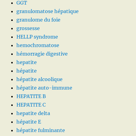
GGT
granulomatose hépatique
granulome du foie
grossesse
HELLP syndrome
hemochromatose
hémorragie digestive
hepatite
hépatite
hépatite alcoolique
hépatite auto-immune
HEPATITE B
HEPATITE C
hepatite delta
hépatite E
hépatite fulminante