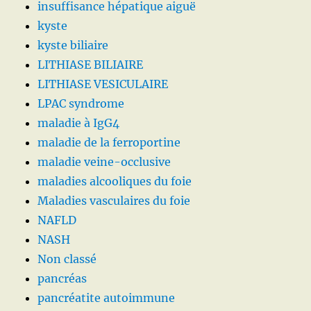
insuffisance hépatique aiguë
kyste
kyste biliaire
LITHIASE BILIAIRE
LITHIASE VESICULAIRE
LPAC syndrome
maladie à IgG4
maladie de la ferroportine
maladie veine-occlusive
maladies alcooliques du foie
Maladies vasculaires du foie
NAFLD
NASH
Non classé
pancréas
pancréatite autoimmune