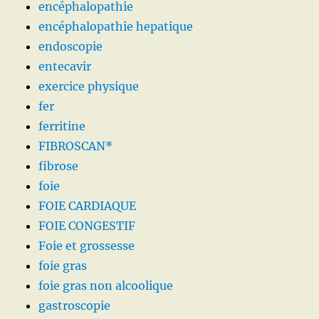
encéphalopathie
encéphalopathie hepatique
endoscopie
entecavir
exercice physique
fer
ferritine
FIBROSCAN*
fibrose
foie
FOIE CARDIAQUE
FOIE CONGESTIF
Foie et grossesse
foie gras
foie gras non alcoolique
gastroscopie