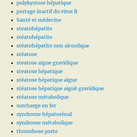
polykystose hépatique
portage inactif du virus B
Santé et médecine
steatohépatite
stéatohépatite
stéatohépatite non alcoolique
stéatose
steatose aigue gravidique
steatose hépatique
stéatose hépatique aigue
stéatose hépatique aiguë gravidique
stéatose métabolique
surcharge en fer
syndrome hépatorénal
syndrome métabolique
thrombose porte