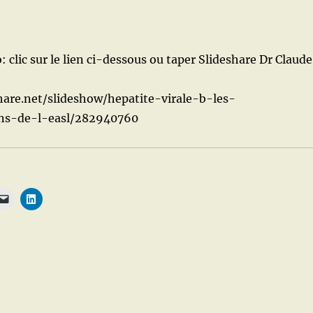
: clic sur le lien ci-dessous ou taper Slideshare Dr Claude
share.net/slideshow/hepatite-virale-b-les-
ns-de-l-easl/282940760