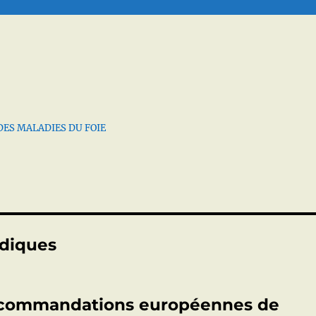
DES MALADIES DU FOIE
idiques
 recommandations européennes de