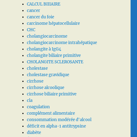
CALCUL BIIIAIRE
cancer
cancer du foie
carcinome hépatocellulaire
CHC
cholangiocarcinome
cholangiocarcinome intrahépatique
cholangite à IgG4
cholangite biliaire primitive
CHOLANGITE SCLEROSANTE
cholestase
cholestase gravidique
cirrhose
cirrhose alcoolique
cirrhose biliaire primitive
cla
coagulation
complément alimentaire
consommation modérée d'alcool
déficit en alpha-1 antitrypsine
diabète