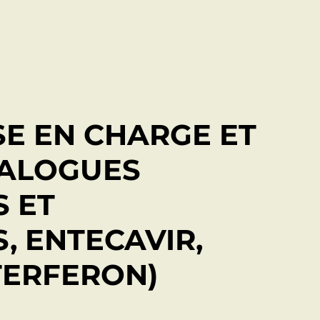
ISE EN CHARGE ET
NALOGUES
 ET
, ENTECAVIR,
TERFERON)