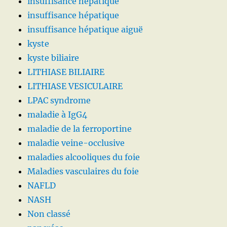
insuffisance hepatique
insuffisance hépatique
insuffisance hépatique aiguë
kyste
kyste biliaire
LITHIASE BILIAIRE
LITHIASE VESICULAIRE
LPAC syndrome
maladie à IgG4
maladie de la ferroportine
maladie veine-occlusive
maladies alcooliques du foie
Maladies vasculaires du foie
NAFLD
NASH
Non classé