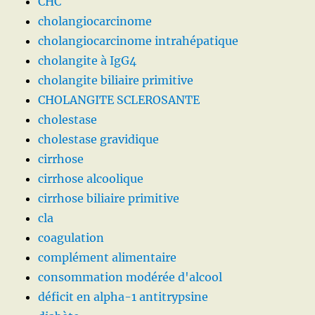
CHC
cholangiocarcinome
cholangiocarcinome intrahépatique
cholangite à IgG4
cholangite biliaire primitive
CHOLANGITE SCLEROSANTE
cholestase
cholestase gravidique
cirrhose
cirrhose alcoolique
cirrhose biliaire primitive
cla
coagulation
complément alimentaire
consommation modérée d'alcool
déficit en alpha-1 antitrypsine