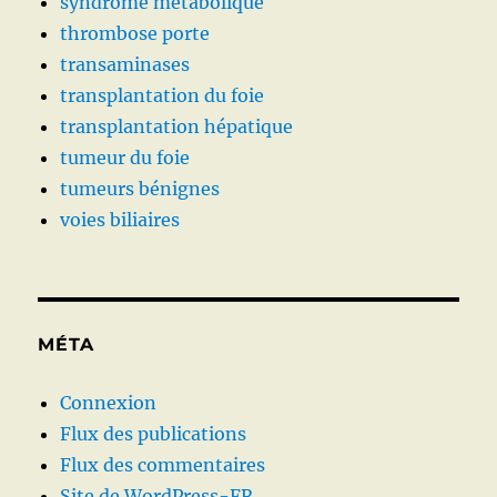
syndrome métabolique
thrombose porte
transaminases
transplantation du foie
transplantation hépatique
tumeur du foie
tumeurs bénignes
voies biliaires
MÉTA
Connexion
Flux des publications
Flux des commentaires
Site de WordPress-FR