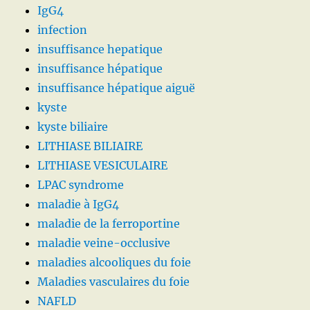
IgG4
infection
insuffisance hepatique
insuffisance hépatique
insuffisance hépatique aiguë
kyste
kyste biliaire
LITHIASE BILIAIRE
LITHIASE VESICULAIRE
LPAC syndrome
maladie à IgG4
maladie de la ferroportine
maladie veine-occlusive
maladies alcooliques du foie
Maladies vasculaires du foie
NAFLD