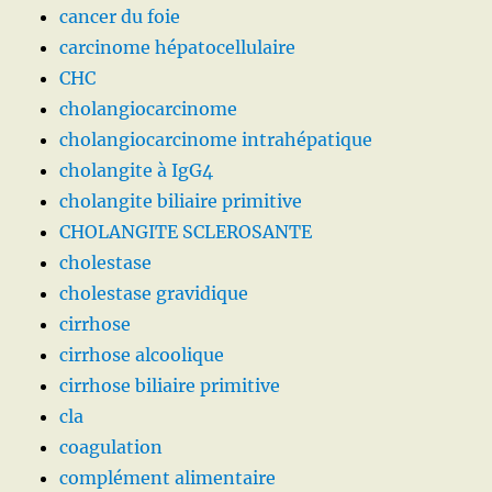
cancer du foie
carcinome hépatocellulaire
CHC
cholangiocarcinome
cholangiocarcinome intrahépatique
cholangite à IgG4
cholangite biliaire primitive
CHOLANGITE SCLEROSANTE
cholestase
cholestase gravidique
cirrhose
cirrhose alcoolique
cirrhose biliaire primitive
cla
coagulation
complément alimentaire