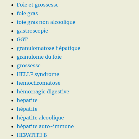
Foie et grossesse
foie gras
foie gras non alcoolique
gastroscopie
GGT
granulomatose hépatique
granulome du foie
grossesse
HELLP syndrome
hemochromatose
hémorragie digestive
hepatite
hépatite
hépatite alcoolique
hépatite auto-immune
HEPATITE B