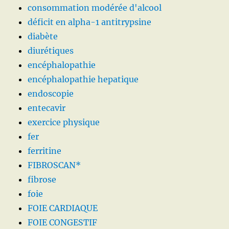
consommation modérée d'alcool
déficit en alpha-1 antitrypsine
diabète
diurétiques
encéphalopathie
encéphalopathie hepatique
endoscopie
entecavir
exercice physique
fer
ferritine
FIBROSCAN*
fibrose
foie
FOIE CARDIAQUE
FOIE CONGESTIF