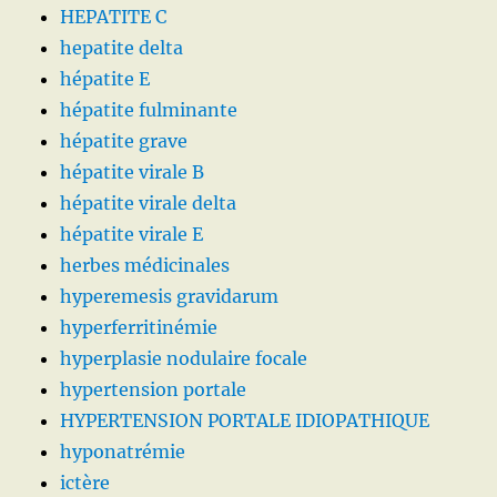
HEPATITE C
hepatite delta
hépatite E
hépatite fulminante
hépatite grave
hépatite virale B
hépatite virale delta
hépatite virale E
herbes médicinales
hyperemesis gravidarum
hyperferritinémie
hyperplasie nodulaire focale
hypertension portale
HYPERTENSION PORTALE IDIOPATHIQUE
hyponatrémie
ictère