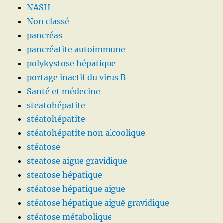
NASH
Non classé
pancréas
pancréatite autoimmune
polykystose hépatique
portage inactif du virus B
Santé et médecine
steatohépatite
stéatohépatite
stéatohépatite non alcoolique
stéatose
steatose aigue gravidique
steatose hépatique
stéatose hépatique aigue
stéatose hépatique aiguë gravidique
stéatose métabolique