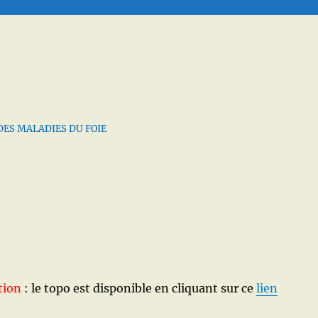
DES MALADIES DU FOIE
tion
: le topo est disponible en cliquant sur ce
lien