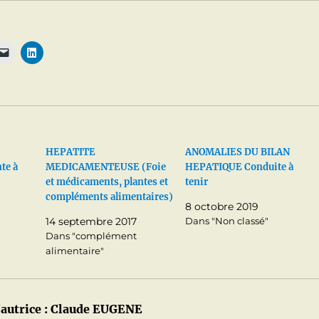
HEPATITE
ANOMALIES DU BILAN
te à
MEDICAMENTEUSE (Foie
HEPATIQUE Conduite à
et médicaments, plantes et
tenir
compléments alimentaires)
8 octobre 2019
14 septembre 2017
Dans "Non classé"
Dans "complément
alimentaire"
autrice :
Claude EUGENE