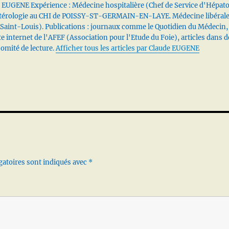
 EUGENE Expérience : Médecine hospitalière (Chef de Service d'Hépat
térologie au CHI de POISSY-ST-GERMAIN-EN-LAYE. Médecine libéral
 Saint-Louis). Publications : journaux comme le Quotidien du Médecin,
ite internet de l'AFEF (Association pour l'Etude du Foie), articles dans d
comité de lecture.
Afficher tous les articles par Claude EUGENE
gatoires sont indiqués avec
*