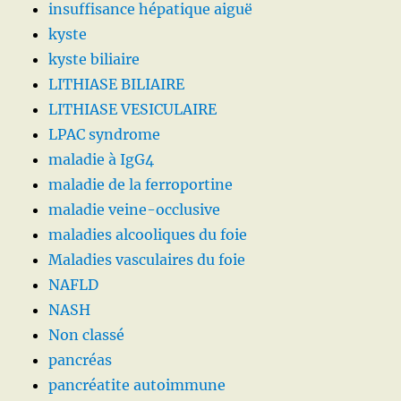
insuffisance hépatique aiguë
kyste
kyste biliaire
LITHIASE BILIAIRE
LITHIASE VESICULAIRE
LPAC syndrome
maladie à IgG4
maladie de la ferroportine
maladie veine-occlusive
maladies alcooliques du foie
Maladies vasculaires du foie
NAFLD
NASH
Non classé
pancréas
pancréatite autoimmune