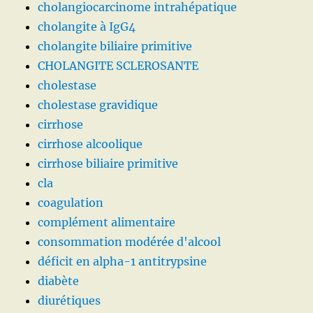
cholangiocarcinome intrahépatique
cholangite à IgG4
cholangite biliaire primitive
CHOLANGITE SCLEROSANTE
cholestase
cholestase gravidique
cirrhose
cirrhose alcoolique
cirrhose biliaire primitive
cla
coagulation
complément alimentaire
consommation modérée d'alcool
déficit en alpha-1 antitrypsine
diabète
diurétiques