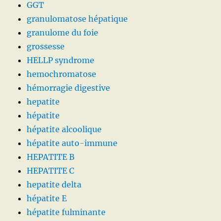
GGT
granulomatose hépatique
granulome du foie
grossesse
HELLP syndrome
hemochromatose
hémorragie digestive
hepatite
hépatite
hépatite alcoolique
hépatite auto-immune
HEPATITE B
HEPATITE C
hepatite delta
hépatite E
hépatite fulminante