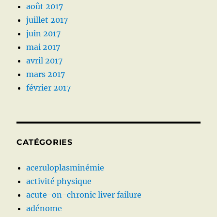
août 2017
juillet 2017
juin 2017
mai 2017
avril 2017
mars 2017
février 2017
CATÉGORIES
aceruloplasminémie
activité physique
acute-on-chronic liver failure
adénome