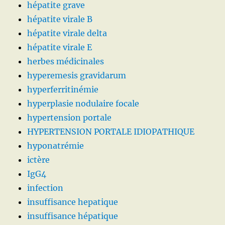
hépatite grave
hépatite virale B
hépatite virale delta
hépatite virale E
herbes médicinales
hyperemesis gravidarum
hyperferritinémie
hyperplasie nodulaire focale
hypertension portale
HYPERTENSION PORTALE IDIOPATHIQUE
hyponatrémie
ictère
IgG4
infection
insuffisance hepatique
insuffisance hépatique