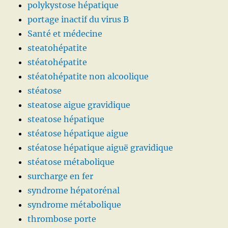
polykystose hépatique
portage inactif du virus B
Santé et médecine
steatohépatite
stéatohépatite
stéatohépatite non alcoolique
stéatose
steatose aigue gravidique
steatose hépatique
stéatose hépatique aigue
stéatose hépatique aiguë gravidique
stéatose métabolique
surcharge en fer
syndrome hépatorénal
syndrome métabolique
thrombose porte