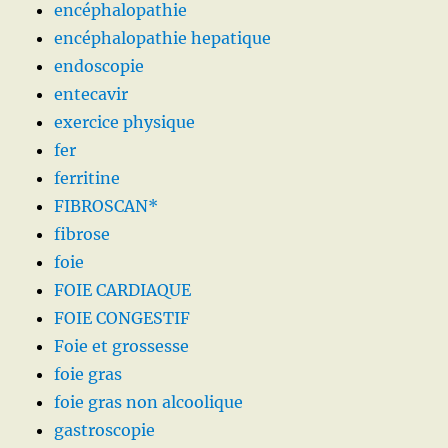
encéphalopathie
encéphalopathie hepatique
endoscopie
entecavir
exercice physique
fer
ferritine
FIBROSCAN*
fibrose
foie
FOIE CARDIAQUE
FOIE CONGESTIF
Foie et grossesse
foie gras
foie gras non alcoolique
gastroscopie