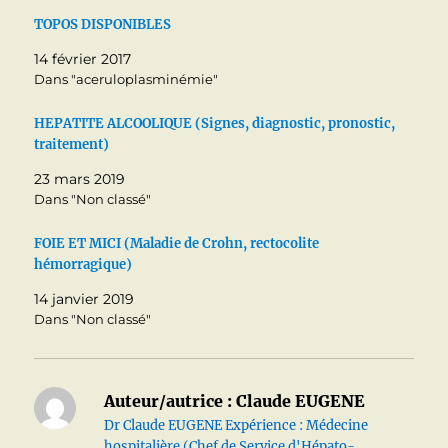
TOPOS DISPONIBLES
14 février 2017
Dans "aceruloplasminémie"
HEPATITE ALCOOLIQUE (Signes, diagnostic, pronostic,
traitement)
23 mars 2019
Dans "Non classé"
FOIE ET MICI (Maladie de Crohn, rectocolite
hémorragique)
14 janvier 2019
Dans "Non classé"
Auteur/autrice :
Claude EUGENE
Dr Claude EUGENE Expérience : Médecine
hospitalière (Chef de Service d'Hépato-