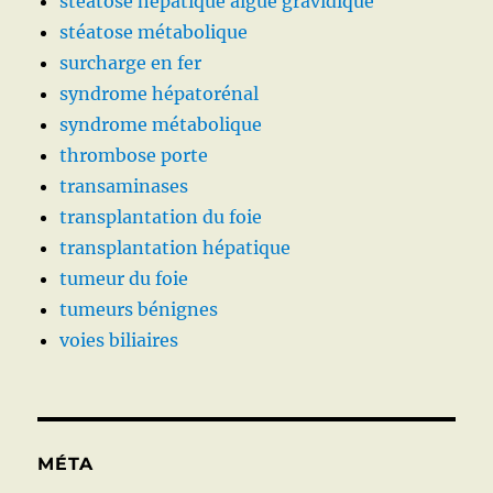
stéatose hépatique aiguë gravidique
stéatose métabolique
surcharge en fer
syndrome hépatorénal
syndrome métabolique
thrombose porte
transaminases
transplantation du foie
transplantation hépatique
tumeur du foie
tumeurs bénignes
voies biliaires
MÉTA