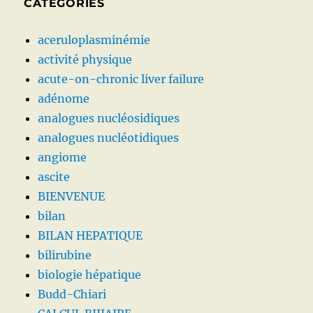
CATÉGORIES
aceruloplasminémie
activité physique
acute-on-chronic liver failure
adénome
analogues nucléosidiques
analogues nucléotidiques
angiome
ascite
BIENVENUE
bilan
BILAN HEPATIQUE
bilirubine
biologie hépatique
Budd-Chiari