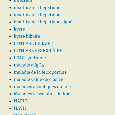
infection
insuffisance hepatique
insuffisance hépatique
insuffisance hépatique aiguë
kyste
kyste biliaire
LITHIASE BILIAIRE
LITHIASE VESICULAIRE
LPAC syndrome
maladie à IgG4
maladie de la ferroportine
maladie veine-occlusive
maladies alcooliques du foie
Maladies vasculaires du foie
NAFLD
NASH