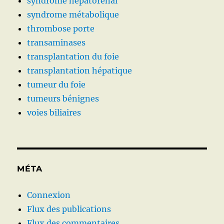
syndrome hépatorénal
syndrome métabolique
thrombose porte
transaminases
transplantation du foie
transplantation hépatique
tumeur du foie
tumeurs bénignes
voies biliaires
MÉTA
Connexion
Flux des publications
Flux des commentaires