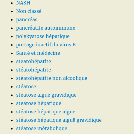
NASH
Non classé
pancréas
pancréatite autoimmune
polykystose hépatique
portage inactif du virus B
Santé et médecine
steatohépatite
stéatohépatite
stéatohépatite non alcoolique
stéatose
steatose aigue gravidique
steatose hépatique
stéatose hépatique aigue
stéatose hépatique aiguë gravidique
stéatose métabolique