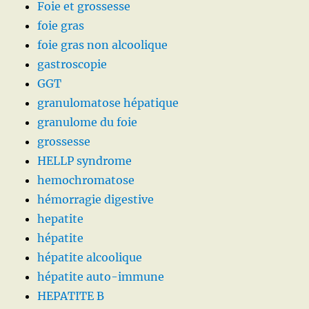
Foie et grossesse
foie gras
foie gras non alcoolique
gastroscopie
GGT
granulomatose hépatique
granulome du foie
grossesse
HELLP syndrome
hemochromatose
hémorragie digestive
hepatite
hépatite
hépatite alcoolique
hépatite auto-immune
HEPATITE B