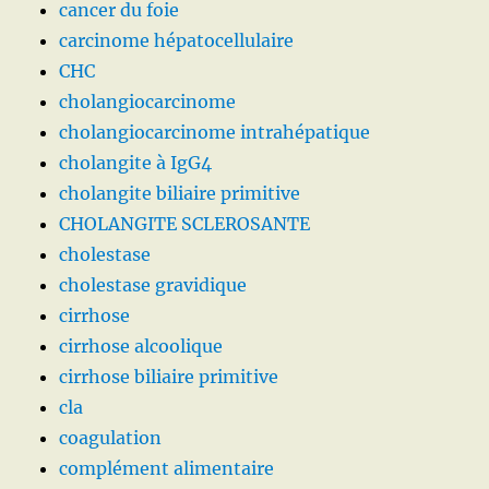
cancer du foie
carcinome hépatocellulaire
CHC
cholangiocarcinome
cholangiocarcinome intrahépatique
cholangite à IgG4
cholangite biliaire primitive
CHOLANGITE SCLEROSANTE
cholestase
cholestase gravidique
cirrhose
cirrhose alcoolique
cirrhose biliaire primitive
cla
coagulation
complément alimentaire