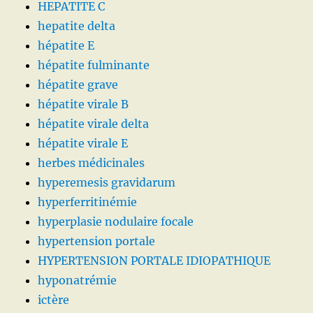
HEPATITE C
hepatite delta
hépatite E
hépatite fulminante
hépatite grave
hépatite virale B
hépatite virale delta
hépatite virale E
herbes médicinales
hyperemesis gravidarum
hyperferritinémie
hyperplasie nodulaire focale
hypertension portale
HYPERTENSION PORTALE IDIOPATHIQUE
hyponatrémie
ictère