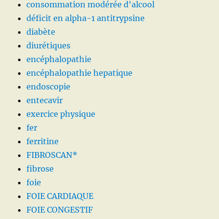
consommation modérée d'alcool
déficit en alpha-1 antitrypsine
diabète
diurétiques
encéphalopathie
encéphalopathie hepatique
endoscopie
entecavir
exercice physique
fer
ferritine
FIBROSCAN*
fibrose
foie
FOIE CARDIAQUE
FOIE CONGESTIF