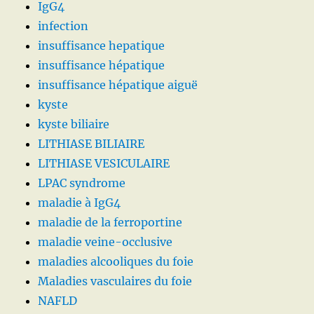
IgG4
infection
insuffisance hepatique
insuffisance hépatique
insuffisance hépatique aiguë
kyste
kyste biliaire
LITHIASE BILIAIRE
LITHIASE VESICULAIRE
LPAC syndrome
maladie à IgG4
maladie de la ferroportine
maladie veine-occlusive
maladies alcooliques du foie
Maladies vasculaires du foie
NAFLD