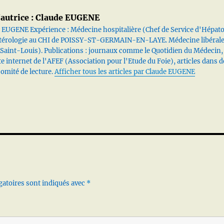
autrice :
Claude EUGENE
 EUGENE Expérience : Médecine hospitalière (Chef de Service d'Hépat
térologie au CHI de POISSY-ST-GERMAIN-EN-LAYE. Médecine libéral
 Saint-Louis). Publications : journaux comme le Quotidien du Médecin,
ite internet de l'AFEF (Association pour l'Etude du Foie), articles dans d
comité de lecture.
Afficher tous les articles par Claude EUGENE
gatoires sont indiqués avec
*