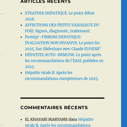
ARTICLES RÉCENTS
STEATOSE HEPATIQUE. Le point début
2026.
AFFECTIONS DES PETITS VAISSEAUX DU
FOIE. Signes, diagnostic, traitement.
Protégé : FIBROSE HEPATIQUE:
ÉVALUATION NON INVASIVE. Le point fin
2025. Sur Slideshare avec Claude EUGENE°
HÉPATITE AUTO-IMMUNE. Le point après
les recommandations de l’EASL publiées en
2025.
Hépatite virale B. Après les
recommandations européennes de 2025.
COMMENTAIRES RÉCENTS
EL KHAYARI MARYAME
dans
Hépatite
virale B. Après les recommandations