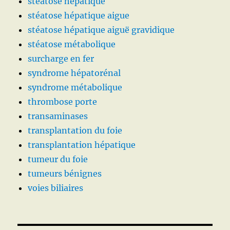
steatose hépatique
stéatose hépatique aigue
stéatose hépatique aiguë gravidique
stéatose métabolique
surcharge en fer
syndrome hépatorénal
syndrome métabolique
thrombose porte
transaminases
transplantation du foie
transplantation hépatique
tumeur du foie
tumeurs bénignes
voies biliaires