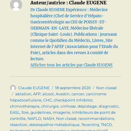
Auteur/autrice :
Claude EUGENE
Dr Claude EUGENE Expérience : Médecine
hospitalière (Chef de Service d'Hépato-
Gastroentérologie au CHI de POISSY-ST-
GERMAIN-EN-LAYE. Médecine libérale
(Clinique Saint-Louis). Publications : journaux
comme le Quotidien du Médecin, Livres, Site
internet de l'AFEF (Association pour l'Etude du
Foie), articles dans des revues à comité de
lecture.
Afficher tous les articles par Claude EUGENE
Auteur
Publié
Catégories
Claude EUGENE
18 septembre 2020
Non classé
le
Étiquettes
ablation
,
AFP
,
alcool
,
Avastin
,
cancer
,
carcinome
hépatocellulaire
,
CHC
,
checkpoint inhibitor
,
chimiothérapie
,
chirurgie
,
cirrhose
,
dépistage
,
diagnostic
,
EASL
,
foie
,
guidelines
,
imagerie
,
inhibiteurs de point de
contrôle
,
NAFLD
,
NASH
,
Non classé
,
recommandations
,
résection
,
stéatopathie métabolique
,
Tecentriq
,
TNCD
,
traitement
,
traitement curateur
,
traitement palliatif
,