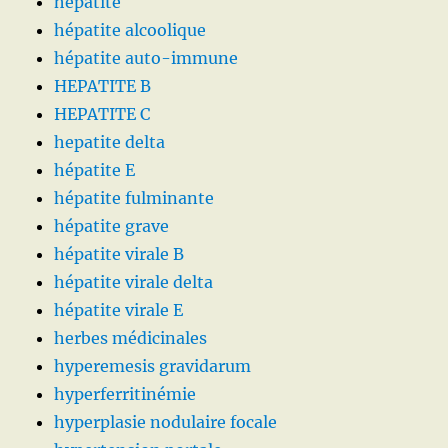
hépatite
hépatite alcoolique
hépatite auto-immune
HEPATITE B
HEPATITE C
hepatite delta
hépatite E
hépatite fulminante
hépatite grave
hépatite virale B
hépatite virale delta
hépatite virale E
herbes médicinales
hyperemesis gravidarum
hyperferritinémie
hyperplasie nodulaire focale