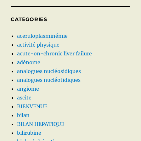
CATÉGORIES
aceruloplasminémie
activité physique
acute-on-chronic liver failure
adénome
analogues nucléosidiques
analogues nucléotidiques
angiome
ascite
BIENVENUE
bilan
BILAN HEPATIQUE
bilirubine