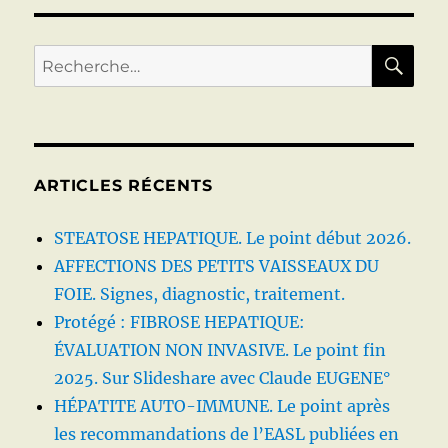
RE
Recherche
pour :
ARTICLES RÉCENTS
STEATOSE HEPATIQUE. Le point début 2026.
AFFECTIONS DES PETITS VAISSEAUX DU
FOIE. Signes, diagnostic, traitement.
Protégé : FIBROSE HEPATIQUE:
ÉVALUATION NON INVASIVE. Le point fin
2025. Sur Slideshare avec Claude EUGENE°
HÉPATITE AUTO-IMMUNE. Le point après
les recommandations de l’EASL publiées en