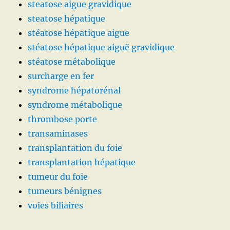
steatose aigue gravidique
steatose hépatique
stéatose hépatique aigue
stéatose hépatique aiguë gravidique
stéatose métabolique
surcharge en fer
syndrome hépatorénal
syndrome métabolique
thrombose porte
transaminases
transplantation du foie
transplantation hépatique
tumeur du foie
tumeurs bénignes
voies biliaires