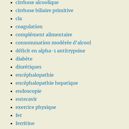
cirrhose alcoolique
cirrhose biliaire primitive
cla
coagulation
complément alimentaire
consommation modérée d'alcool
déficit en alpha-1 antitrypsine
diabète
diurétiques
encéphalopathie
encéphalopathie hepatique
endoscopie
entecavir
exercice physique
fer
ferritine