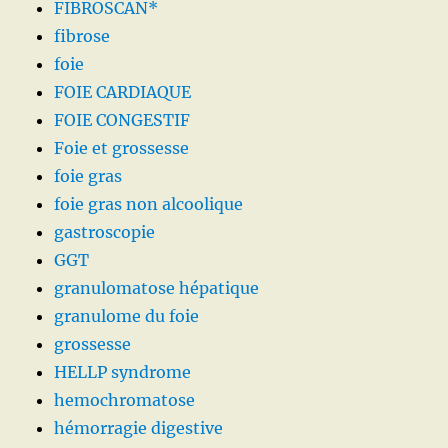
FIBROSCAN*
fibrose
foie
FOIE CARDIAQUE
FOIE CONGESTIF
Foie et grossesse
foie gras
foie gras non alcoolique
gastroscopie
GGT
granulomatose hépatique
granulome du foie
grossesse
HELLP syndrome
hemochromatose
hémorragie digestive