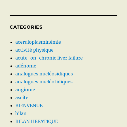
CATÉGORIES
aceruloplasminémie
activité physique
acute-on-chronic liver failure
adénome
analogues nucléosidiques
analogues nucléotidiques
angiome
ascite
BIENVENUE
bilan
BILAN HEPATIQUE