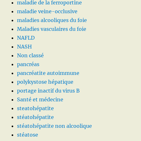
maladie de la ferroportine
maladie veine-occlusive
maladies alcooliques du foie
Maladies vasculaires du foie
NAFLD
NASH
Non classé
pancréas
pancréatite autoimmune
polykystose hépatique
portage inactif du virus B
Santé et médecine
steatohépatite
stéatohépatite
stéatohépatite non alcoolique
stéatose