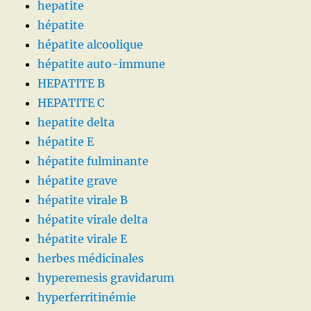
hepatite
hépatite
hépatite alcoolique
hépatite auto-immune
HEPATITE B
HEPATITE C
hepatite delta
hépatite E
hépatite fulminante
hépatite grave
hépatite virale B
hépatite virale delta
hépatite virale E
herbes médicinales
hyperemesis gravidarum
hyperferritinémie