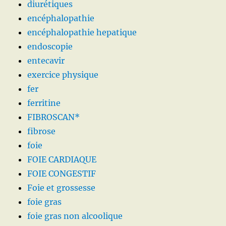
diurétiques
encéphalopathie
encéphalopathie hepatique
endoscopie
entecavir
exercice physique
fer
ferritine
FIBROSCAN*
fibrose
foie
FOIE CARDIAQUE
FOIE CONGESTIF
Foie et grossesse
foie gras
foie gras non alcoolique