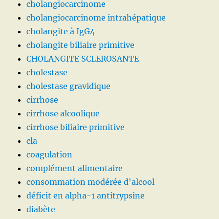
cholangiocarcinome
cholangiocarcinome intrahépatique
cholangite à IgG4
cholangite biliaire primitive
CHOLANGITE SCLEROSANTE
cholestase
cholestase gravidique
cirrhose
cirrhose alcoolique
cirrhose biliaire primitive
cla
coagulation
complément alimentaire
consommation modérée d'alcool
déficit en alpha-1 antitrypsine
diabète