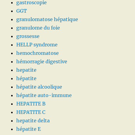
gastroscopie
GGT
granulomatose hépatique
granulome du foie
grossesse
HELLP syndrome
hemochromatose
hémorragie digestive
hepatite
hépatite
hépatite alcoolique
hépatite auto-immune
HEPATITE B
HEPATITE C
hepatite delta
hépatite E