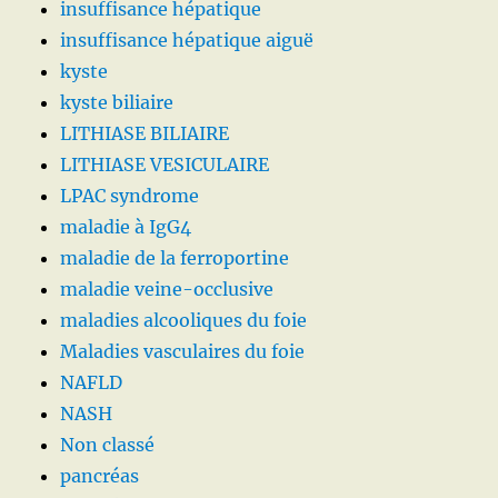
insuffisance hépatique
insuffisance hépatique aiguë
kyste
kyste biliaire
LITHIASE BILIAIRE
LITHIASE VESICULAIRE
LPAC syndrome
maladie à IgG4
maladie de la ferroportine
maladie veine-occlusive
maladies alcooliques du foie
Maladies vasculaires du foie
NAFLD
NASH
Non classé
pancréas