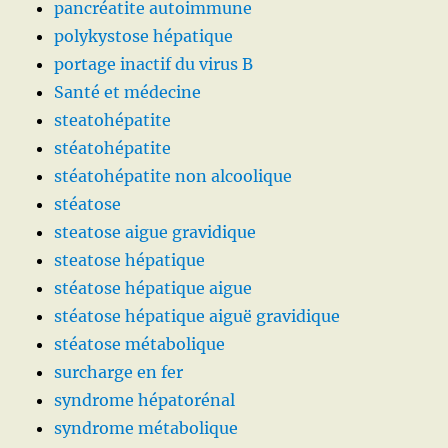
pancréatite autoimmune
polykystose hépatique
portage inactif du virus B
Santé et médecine
steatohépatite
stéatohépatite
stéatohépatite non alcoolique
stéatose
steatose aigue gravidique
steatose hépatique
stéatose hépatique aigue
stéatose hépatique aiguë gravidique
stéatose métabolique
surcharge en fer
syndrome hépatorénal
syndrome métabolique