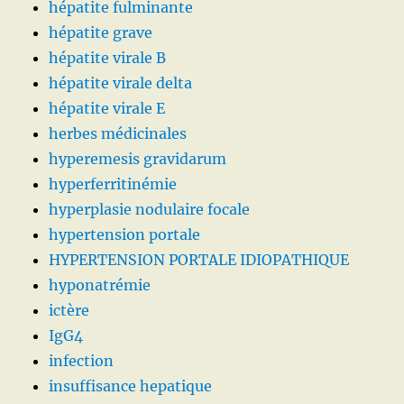
hépatite fulminante
hépatite grave
hépatite virale B
hépatite virale delta
hépatite virale E
herbes médicinales
hyperemesis gravidarum
hyperferritinémie
hyperplasie nodulaire focale
hypertension portale
HYPERTENSION PORTALE IDIOPATHIQUE
hyponatrémie
ictère
IgG4
infection
insuffisance hepatique