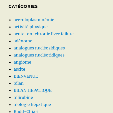
CATÉGORIES
aceruloplasminémie
activité physique
acute-on-chronic liver failure
adénome
analogues nucléosidiques
analogues nucléotidiques
angiome
ascite
BIENVENUE
bilan
BILAN HEPATIQUE
bilirubine
biologie hépatique
Budd-Chiari