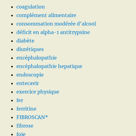
coagulation
complément alimentaire
consommation modérée d'alcool
déficit en alpha-1 antitrypsine
diabète
diurétiques
encéphalopathie
encéphalopathie hepatique
endoscopie
entecavir
exercice physique
fer
ferritine
FIBROSCAN*
fibrose
foie