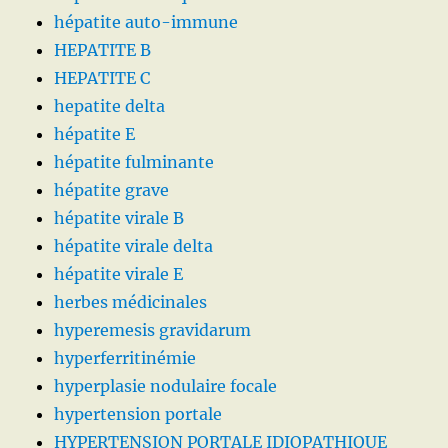
hépatite auto-immune
HEPATITE B
HEPATITE C
hepatite delta
hépatite E
hépatite fulminante
hépatite grave
hépatite virale B
hépatite virale delta
hépatite virale E
herbes médicinales
hyperemesis gravidarum
hyperferritinémie
hyperplasie nodulaire focale
hypertension portale
HYPERTENSION PORTALE IDIOPATHIQUE