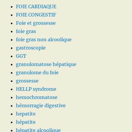
FOIE CARDIAQUE
FOIE CONGESTIF
Foie et grossesse
foie gras
foie gras non alcoolique
gastroscopie
GGT
granulomatose hépatique
granulome du foie
grossesse
HELLP syndrome
hemochromatose
hémorragie digestive
hepatite
hépatite
hépatite alcoolique