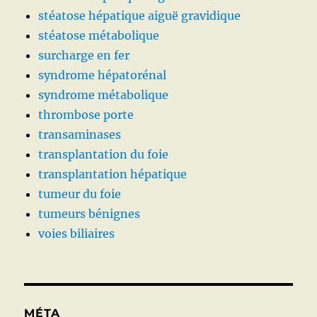
stéatose hépatique aiguë gravidique
stéatose métabolique
surcharge en fer
syndrome hépatorénal
syndrome métabolique
thrombose porte
transaminases
transplantation du foie
transplantation hépatique
tumeur du foie
tumeurs bénignes
voies biliaires
MÉTA