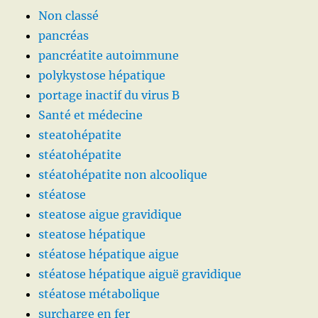
Non classé
pancréas
pancréatite autoimmune
polykystose hépatique
portage inactif du virus B
Santé et médecine
steatohépatite
stéatohépatite
stéatohépatite non alcoolique
stéatose
steatose aigue gravidique
steatose hépatique
stéatose hépatique aigue
stéatose hépatique aiguë gravidique
stéatose métabolique
surcharge en fer