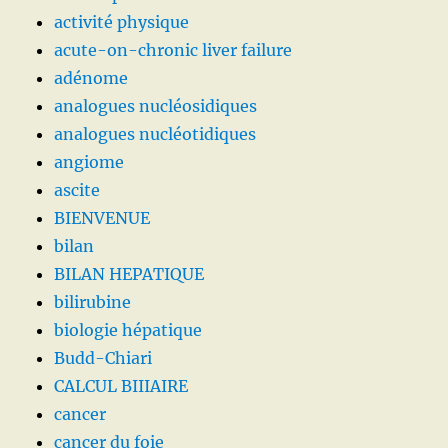
activité physique
acute-on-chronic liver failure
adénome
analogues nucléosidiques
analogues nucléotidiques
angiome
ascite
BIENVENUE
bilan
BILAN HEPATIQUE
bilirubine
biologie hépatique
Budd-Chiari
CALCUL BIIIAIRE
cancer
cancer du foie