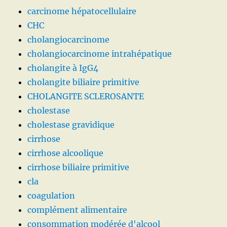
carcinome hépatocellulaire
CHC
cholangiocarcinome
cholangiocarcinome intrahépatique
cholangite à IgG4
cholangite biliaire primitive
CHOLANGITE SCLEROSANTE
cholestase
cholestase gravidique
cirrhose
cirrhose alcoolique
cirrhose biliaire primitive
cla
coagulation
complément alimentaire
consommation modérée d'alcool