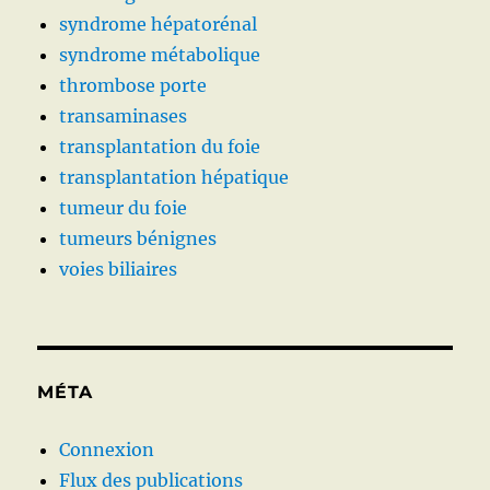
syndrome hépatorénal
syndrome métabolique
thrombose porte
transaminases
transplantation du foie
transplantation hépatique
tumeur du foie
tumeurs bénignes
voies biliaires
MÉTA
Connexion
Flux des publications