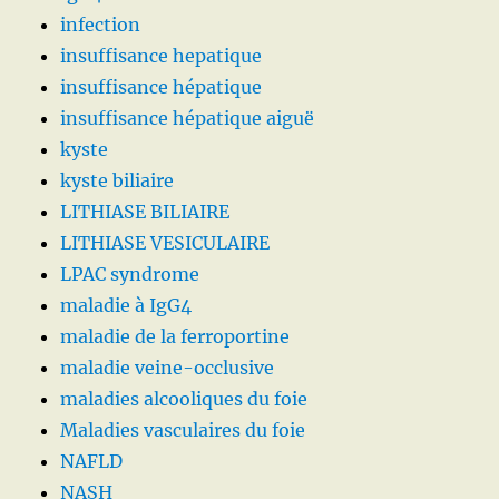
infection
insuffisance hepatique
insuffisance hépatique
insuffisance hépatique aiguë
kyste
kyste biliaire
LITHIASE BILIAIRE
LITHIASE VESICULAIRE
LPAC syndrome
maladie à IgG4
maladie de la ferroportine
maladie veine-occlusive
maladies alcooliques du foie
Maladies vasculaires du foie
NAFLD
NASH