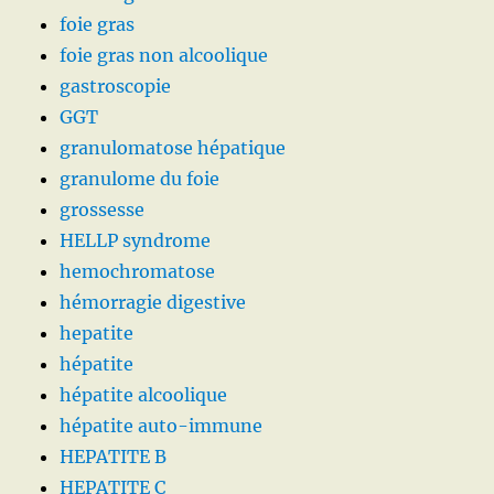
foie gras
foie gras non alcoolique
gastroscopie
GGT
granulomatose hépatique
granulome du foie
grossesse
HELLP syndrome
hemochromatose
hémorragie digestive
hepatite
hépatite
hépatite alcoolique
hépatite auto-immune
HEPATITE B
HEPATITE C