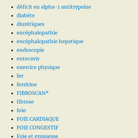
déficit en alpha-1 antitrypsine
diabète
diurétiques
encéphalopathie
encéphalopathie hepatique
endoscopie
entecavir
exercice physique
fer
ferritine
FIBROSCAN*
fibrose
foie
FOIE CARDIAQUE
FOIE CONGESTIF
Foie et grossesse