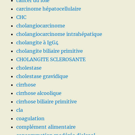
cancer du foie
carcinome hépatocellulaire
CHC
cholangiocarcinome
cholangiocarcinome intrahépatique
cholangite à IgG4
cholangite biliaire primitive
CHOLANGITE SCLEROSANTE
cholestase
cholestase gravidique
cirrhose
cirrhose alcoolique
cirrhose biliaire primitive
cla
coagulation
complément alimentaire