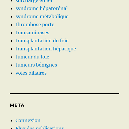
surcharge en fer
syndrome hépatorénal
syndrome métabolique
thrombose porte
transaminases
transplantation du foie
transplantation hépatique
tumeur du foie
tumeurs bénignes
voies biliaires
MÉTA
Connexion
Flux des publications