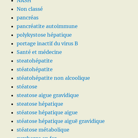
NASH
Non classé
pancréas
pancréatite autoimmune
polykystose hépatique
portage inactif du virus B
Santé et médecine
steatohépatite
stéatohépatite
stéatohépatite non alcoolique
stéatose
steatose aigue gravidique
steatose hépatique
stéatose hépatique aigue
stéatose hépatique aiguë gravidique
stéatose métabolique