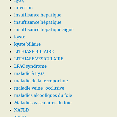
IgG4
infection
insuffisance hepatique
insuffisance hépatique
insuffisance hépatique aiguë
kyste
kyste biliaire
LITHIASE BILIAIRE
LITHIASE VESICULAIRE
LPAC syndrome
maladie à IgG4
maladie de la ferroportine
maladie veine-occlusive
maladies alcooliques du foie
Maladies vasculaires du foie
NAFLD