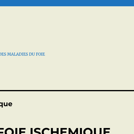
DES MALADIES DU FOIE
aque
 FOIE ISCHEMIQUE