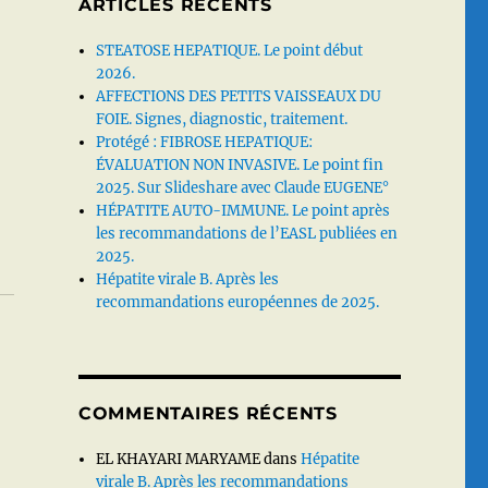
ARTICLES RÉCENTS
STEATOSE HEPATIQUE. Le point début
2026.
AFFECTIONS DES PETITS VAISSEAUX DU
FOIE. Signes, diagnostic, traitement.
Protégé : FIBROSE HEPATIQUE:
ÉVALUATION NON INVASIVE. Le point fin
2025. Sur Slideshare avec Claude EUGENE°
HÉPATITE AUTO-IMMUNE. Le point après
les recommandations de l’EASL publiées en
2025.
Hépatite virale B. Après les
recommandations européennes de 2025.
COMMENTAIRES RÉCENTS
EL KHAYARI MARYAME
dans
Hépatite
virale B. Après les recommandations