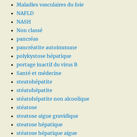
Maladies vasculaires du foie
NAFLD
NASH
Non classé
pancréas
pancréatite autoimmune
polykystose hépatique
portage inactif du virus B
Santé et médecine
steatohépatite
stéatohépatite
stéatohépatite non alcoolique
stéatose
steatose aigue gravidique
steatose hépatique
stéatose hépatique aigue