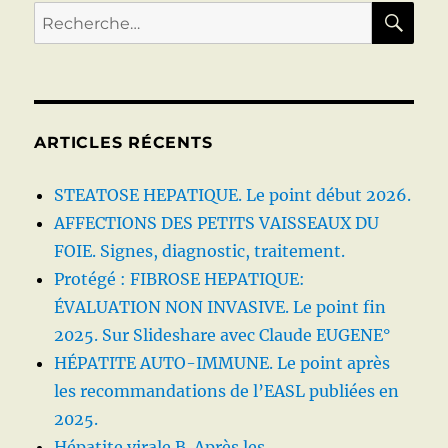
RE
Recherche
pour :
ARTICLES RÉCENTS
STEATOSE HEPATIQUE. Le point début 2026.
AFFECTIONS DES PETITS VAISSEAUX DU
FOIE. Signes, diagnostic, traitement.
Protégé : FIBROSE HEPATIQUE:
ÉVALUATION NON INVASIVE. Le point fin
2025. Sur Slideshare avec Claude EUGENE°
HÉPATITE AUTO-IMMUNE. Le point après
les recommandations de l’EASL publiées en
2025.
Hépatite virale B. Après les