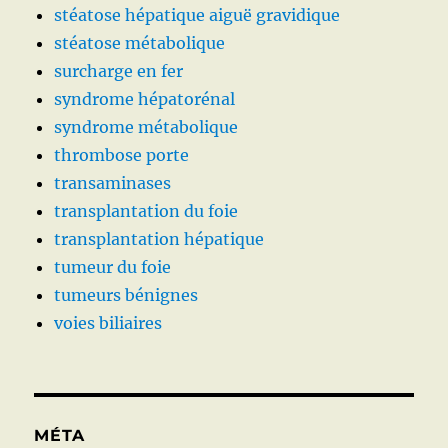
stéatose hépatique aiguë gravidique
stéatose métabolique
surcharge en fer
syndrome hépatorénal
syndrome métabolique
thrombose porte
transaminases
transplantation du foie
transplantation hépatique
tumeur du foie
tumeurs bénignes
voies biliaires
MÉTA