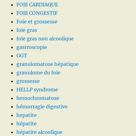
FOIE CARDIAQUE
FOIE CONGESTIF
Foie et grossesse
foie gras
foie gras non alcoolique
gastroscopie
GGT
granulomatose hépatique
granulome du foie
grossesse
HELLP syndrome
hemochromatose
hémorragie digestive
hepatite
hépatite
hépatite alcoolique