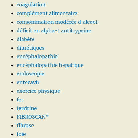
coagulation
complément alimentaire
consommation modérée d'alcool
déficit en alpha-1 antitrypsine
diabète
diurétiques
encéphalopathie
encéphalopathie hepatique
endoscopie
entecavir
exercice physique
fer
ferritine
FIBROSCAN*
fibrose
foie