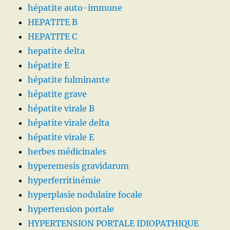
hépatite auto-immune
HEPATITE B
HEPATITE C
hepatite delta
hépatite E
hépatite fulminante
hépatite grave
hépatite virale B
hépatite virale delta
hépatite virale E
herbes médicinales
hyperemesis gravidarum
hyperferritinémie
hyperplasie nodulaire focale
hypertension portale
HYPERTENSION PORTALE IDIOPATHIQUE