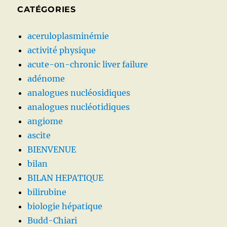
CATÉGORIES
aceruloplasminémie
activité physique
acute-on-chronic liver failure
adénome
analogues nucléosidiques
analogues nucléotidiques
angiome
ascite
BIENVENUE
bilan
BILAN HEPATIQUE
bilirubine
biologie hépatique
Budd-Chiari