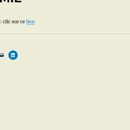
: clic sur ce
lien