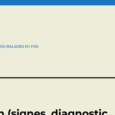
DES MALADIES DU FOIE
 (signes, diagnostic,