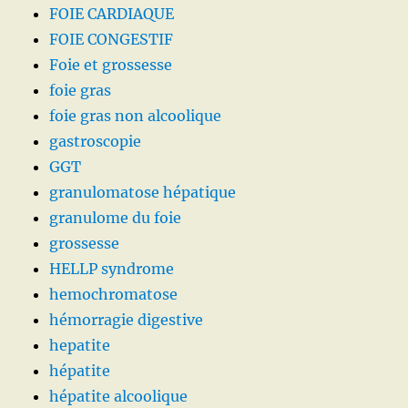
FOIE CARDIAQUE
FOIE CONGESTIF
Foie et grossesse
foie gras
foie gras non alcoolique
gastroscopie
GGT
granulomatose hépatique
granulome du foie
grossesse
HELLP syndrome
hemochromatose
hémorragie digestive
hepatite
hépatite
hépatite alcoolique