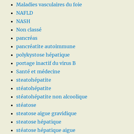
Maladies vasculaires du foie
NAFLD
NASH
Non classé
pancréas
pancréatite autoimmune
polykystose hépatique
portage inactif du virus B
Santé et médecine
steatohépatite
stéatohépatite
stéatohépatite non alcoolique
stéatose
steatose aigue gravidique
steatose hépatique
stéatose hépatique aigue