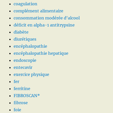
coagulation
complément alimentaire
consommation modérée d'alcool
déficit en alpha-1 antitrypsine
diabète
diurétiques
encéphalopathie
encéphalopathie hepatique
endoscopie
entecavir
exercice physique
fer
ferritine
FIBROSCAN*
fibrose
foie