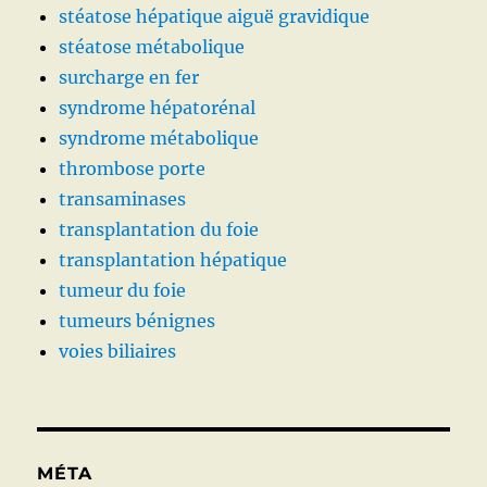
stéatose hépatique aiguë gravidique
stéatose métabolique
surcharge en fer
syndrome hépatorénal
syndrome métabolique
thrombose porte
transaminases
transplantation du foie
transplantation hépatique
tumeur du foie
tumeurs bénignes
voies biliaires
MÉTA