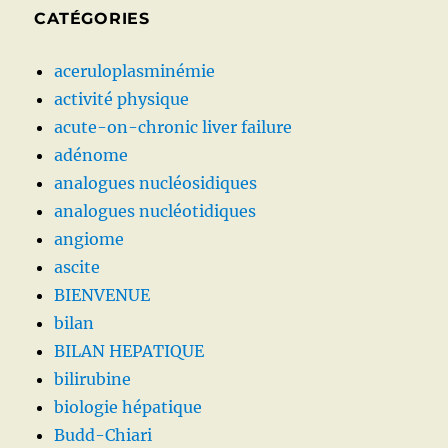
CATÉGORIES
aceruloplasminémie
activité physique
acute-on-chronic liver failure
adénome
analogues nucléosidiques
analogues nucléotidiques
angiome
ascite
BIENVENUE
bilan
BILAN HEPATIQUE
bilirubine
biologie hépatique
Budd-Chiari