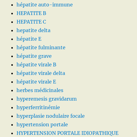
hépatite auto-immune
HEPATITE B
HEPATITE C
hepatite delta
hépatite E
hépatite fulminante
hépatite grave
hépatite virale B
hépatite virale delta
hépatite virale E
herbes médicinales
hyperemesis gravidarum
hyperferritinémie
hyperplasie nodulaire focale
hypertension portale
HYPERTENSION PORTALE IDIOPATHIQUE