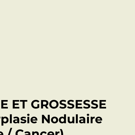
E ET GROSSESSE
plasie Nodulaire
 / Cancer)