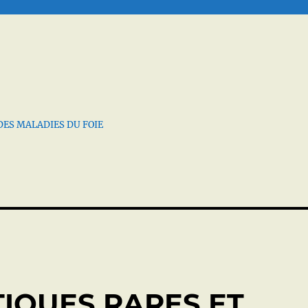
DES MALADIES DU FOIE
IQUES RARES ET