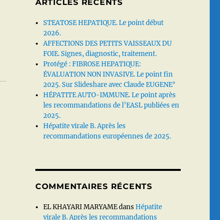
ARTICLES RÉCENTS
STEATOSE HEPATIQUE. Le point début
2026.
AFFECTIONS DES PETITS VAISSEAUX DU
FOIE. Signes, diagnostic, traitement.
Protégé : FIBROSE HEPATIQUE:
ÉVALUATION NON INVASIVE. Le point fin
2025. Sur Slideshare avec Claude EUGENE°
HÉPATITE AUTO-IMMUNE. Le point après
les recommandations de l’EASL publiées en
2025.
Hépatite virale B. Après les
recommandations européennes de 2025.
COMMENTAIRES RÉCENTS
EL KHAYARI MARYAME
dans
Hépatite
virale B. Après les recommandations