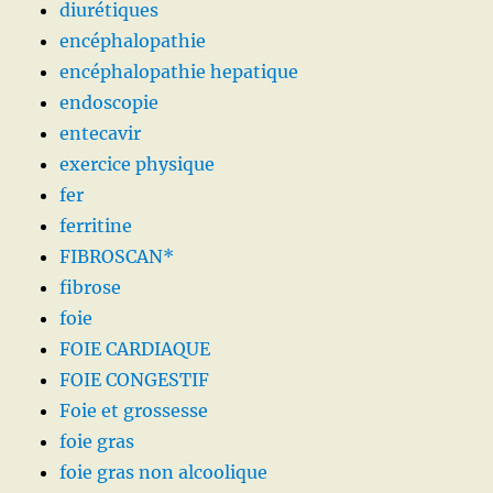
diurétiques
encéphalopathie
encéphalopathie hepatique
endoscopie
entecavir
exercice physique
fer
ferritine
FIBROSCAN*
fibrose
foie
FOIE CARDIAQUE
FOIE CONGESTIF
Foie et grossesse
foie gras
foie gras non alcoolique