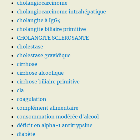
cholangiocarcinome
cholangiocarcinome intrahépatique
cholangite à IgG4
cholangite biliaire primitive
CHOLANGITE SCLEROSANTE
cholestase
cholestase gravidique
cirrhose
cirrhose alcoolique
cirrhose biliaire primitive
cla
coagulation
complément alimentaire
consommation modérée d'alcool
déficit en alpha-1 antitrypsine
diabète