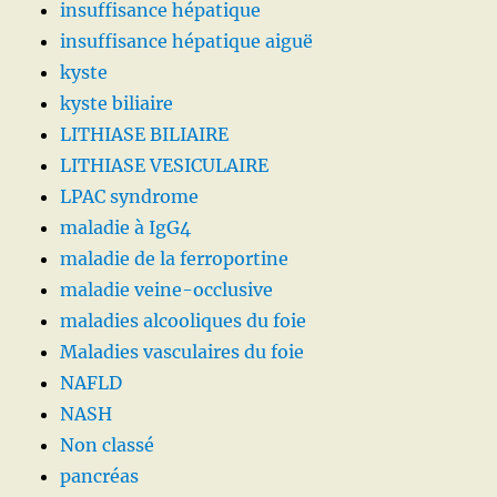
insuffisance hépatique
insuffisance hépatique aiguë
kyste
kyste biliaire
LITHIASE BILIAIRE
LITHIASE VESICULAIRE
LPAC syndrome
maladie à IgG4
maladie de la ferroportine
maladie veine-occlusive
maladies alcooliques du foie
Maladies vasculaires du foie
NAFLD
NASH
Non classé
pancréas