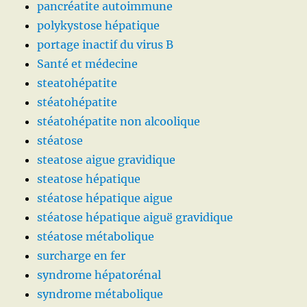
pancréatite autoimmune
polykystose hépatique
portage inactif du virus B
Santé et médecine
steatohépatite
stéatohépatite
stéatohépatite non alcoolique
stéatose
steatose aigue gravidique
steatose hépatique
stéatose hépatique aigue
stéatose hépatique aiguë gravidique
stéatose métabolique
surcharge en fer
syndrome hépatorénal
syndrome métabolique