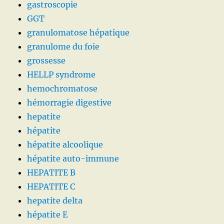
gastroscopie
GGT
granulomatose hépatique
granulome du foie
grossesse
HELLP syndrome
hemochromatose
hémorragie digestive
hepatite
hépatite
hépatite alcoolique
hépatite auto-immune
HEPATITE B
HEPATITE C
hepatite delta
hépatite E