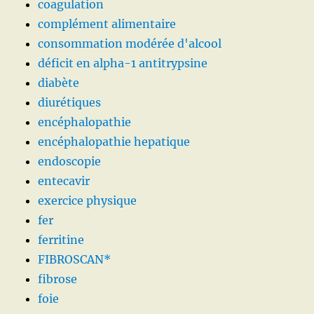
coagulation
complément alimentaire
consommation modérée d'alcool
déficit en alpha-1 antitrypsine
diabète
diurétiques
encéphalopathie
encéphalopathie hepatique
endoscopie
entecavir
exercice physique
fer
ferritine
FIBROSCAN*
fibrose
foie