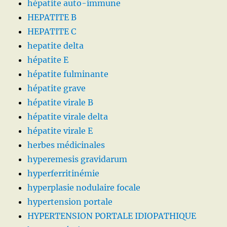
hépatite auto-immune
HEPATITE B
HEPATITE C
hepatite delta
hépatite E
hépatite fulminante
hépatite grave
hépatite virale B
hépatite virale delta
hépatite virale E
herbes médicinales
hyperemesis gravidarum
hyperferritinémie
hyperplasie nodulaire focale
hypertension portale
HYPERTENSION PORTALE IDIOPATHIQUE