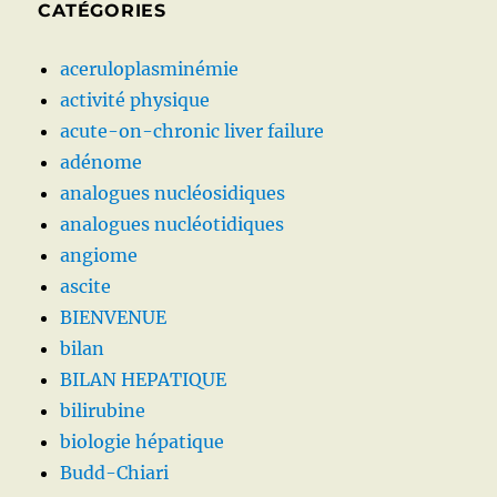
CATÉGORIES
aceruloplasminémie
activité physique
acute-on-chronic liver failure
adénome
analogues nucléosidiques
analogues nucléotidiques
angiome
ascite
BIENVENUE
bilan
BILAN HEPATIQUE
bilirubine
biologie hépatique
Budd-Chiari