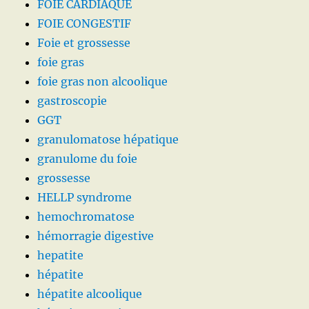
FOIE CARDIAQUE
FOIE CONGESTIF
Foie et grossesse
foie gras
foie gras non alcoolique
gastroscopie
GGT
granulomatose hépatique
granulome du foie
grossesse
HELLP syndrome
hemochromatose
hémorragie digestive
hepatite
hépatite
hépatite alcoolique