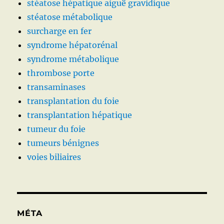
stéatose hépatique aiguë gravidique
stéatose métabolique
surcharge en fer
syndrome hépatorénal
syndrome métabolique
thrombose porte
transaminases
transplantation du foie
transplantation hépatique
tumeur du foie
tumeurs bénignes
voies biliaires
MÉTA