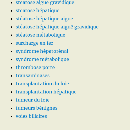
steatose aigue gravidique
steatose hépatique
stéatose hépatique aigue
stéatose hépatique aiguë gravidique
stéatose métabolique
surcharge en fer
syndrome hépatorénal
syndrome métabolique
thrombose porte
transaminases
transplantation du foie
transplantation hépatique
tumeur du foie
tumeurs bénignes
voies biliaires