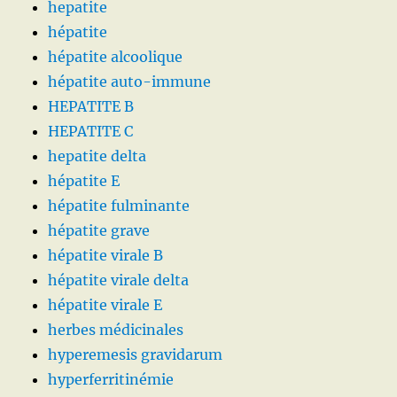
hepatite
hépatite
hépatite alcoolique
hépatite auto-immune
HEPATITE B
HEPATITE C
hepatite delta
hépatite E
hépatite fulminante
hépatite grave
hépatite virale B
hépatite virale delta
hépatite virale E
herbes médicinales
hyperemesis gravidarum
hyperferritinémie