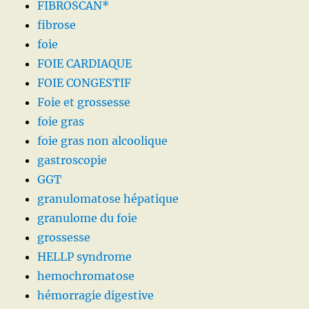
FIBROSCAN*
fibrose
foie
FOIE CARDIAQUE
FOIE CONGESTIF
Foie et grossesse
foie gras
foie gras non alcoolique
gastroscopie
GGT
granulomatose hépatique
granulome du foie
grossesse
HELLP syndrome
hemochromatose
hémorragie digestive