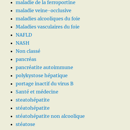
maladie de la ferroportine
maladie veine-occlusive
maladies alcooliques du foie
Maladies vasculaires du foie
NAFLD
NASH
Non classé
pancréas
pancréatite autoimmune
polykystose hépatique
portage inactif du virus B
Santé et médecine
steatohépatite
stéatohépatite
stéatohépatite non alcoolique
stéatose