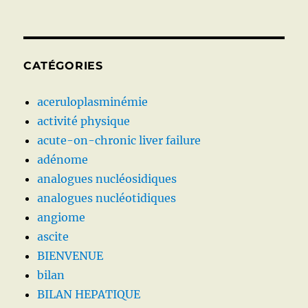
CATÉGORIES
aceruloplasminémie
activité physique
acute-on-chronic liver failure
adénome
analogues nucléosidiques
analogues nucléotidiques
angiome
ascite
BIENVENUE
bilan
BILAN HEPATIQUE