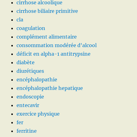
cirrhose alcoolique
cirrhose biliaire primitive
cla
coagulation
complément alimentaire
consommation modérée d'alcool
déficit en alpha-1 antitrypsine
diabète
diurétiques
encéphalopathie
encéphalopathie hepatique
endoscopie
entecavir
exercice physique
fer
ferritine