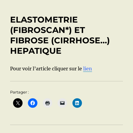
ASCITE
:
CONDITIONS
ELASTOMETRIE
DU
DIAGNOSTIC
(FIBROSCAN*) ET
FIBROSE (CIRRHOSE…)
HEPATIQUE
Pour voir l’article cliquer sur le
lien
Partager :