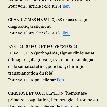
Pour voir l’article : clic sur le
lien
GRANULOMES HEPATIQUES (causes, signes,
diagnostic, traitement)
Pour voir l’article : clic sur le
lien
KYSTES DU FOIE ET POLYKYSTOSES
HEPATIQUES (pathogénie, signes cliniques et
d’imagerie, diagnostic, traitement : analogues
de la somatostatine, ponction, chirurgie,
transplantation du foie)
Pour voir le topo : clic sur
lien
CIRRHOSE ET COAGULATION (hémostase
primaire, coagulation, hémorragie, thrombose)
Pour voir le topo : clic sur le
lien
(vers