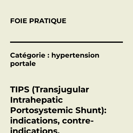
FOIE PRATIQUE
Catégorie :
hypertension
portale
TIPS (Transjugular
Intrahepatic
Portosystemic Shunt):
indications, contre-
indications,