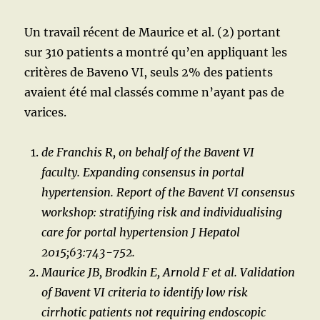
Un travail récent de Maurice et al. (2) portant
sur 310 patients a montré qu’en appliquant les
critères de Baveno VI, seuls 2% des patients
avaient été mal classés comme n’ayant pas de
varices.
de Franchis R, on behalf of the Bavent VI
faculty. Expanding consensus in portal
hypertension. Report of the Bavent VI consensus
workshop: stratifying risk and individualising
care for portal hypertension J Hepatol
2015;63:743-752.
Maurice JB, Brodkin E, Arnold F et al. Validation
of Bavent VI criteria to identify low risk
cirrhotic patients not requiring endoscopic