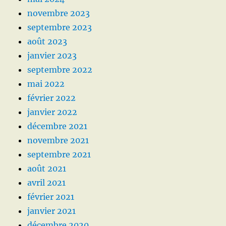
novembre 2023
septembre 2023
août 2023
janvier 2023
septembre 2022
mai 2022
février 2022
janvier 2022
décembre 2021
novembre 2021
septembre 2021
août 2021
avril 2021
février 2021
janvier 2021
décembre 2020