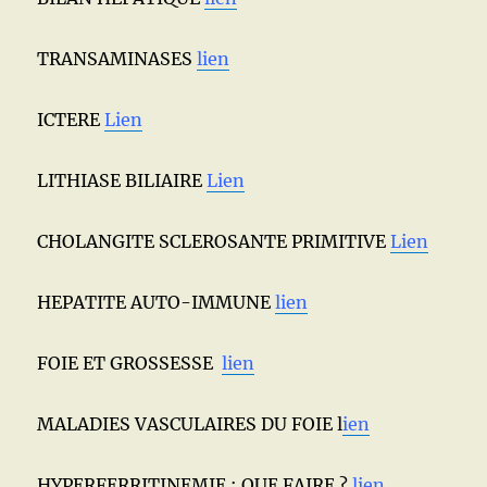
TRANSAMINASES
lien
ICTERE
Lien
LITHIASE BILIAIRE
Lien
CHOLANGITE SCLEROSANTE PRIMITIVE
Lien
HEPATITE AUTO-IMMUNE
lien
FOIE ET GROSSESSE
lien
MALADIES VASCULAIRES DU FOIE l
ien
HYPERFERRITINEMIE : QUE FAIRE ?
lien