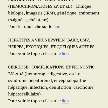
(HEMOCHROMATOSES 4A ET 4B) : Clinique,
biologie, imagerie (IRM), génétique, traitement
(saignées, chélateur)
Pour le topo : clic sur le
lien
HEPATITES A VIRUS EPSTEIN-BARR, CMV,
HERPES, EXOTIQUES, ET QUELQUES AUTRES…
Pour voir le topo : clic sur le
lien
CIRRHOSE : COMPLICATIONS ET PRONOSTIC
EN 2018 (hémorragie digestive, ascite,
syndrome hépatorénal, encéphalopathie
hépatique, infection, dénutrition, carcinome
hépatocellulaire)
Pour voir le topo : clic sur le
lien