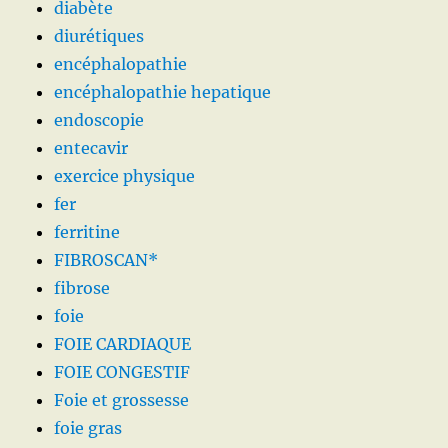
diabète
diurétiques
encéphalopathie
encéphalopathie hepatique
endoscopie
entecavir
exercice physique
fer
ferritine
FIBROSCAN*
fibrose
foie
FOIE CARDIAQUE
FOIE CONGESTIF
Foie et grossesse
foie gras