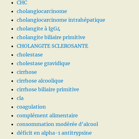
CHC
cholangiocarcinome
cholangiocarcinome intrahépatique
cholangite à IgG4
cholangite biliaire primitive
CHOLANGITE SCLEROSANTE
cholestase
cholestase gravidique
cirrhose
cirrhose alcoolique
cirrhose biliaire primitive
cla
coagulation
complément alimentaire
consommation modérée d'alcool
déficit en alpha-1 antitrypsine