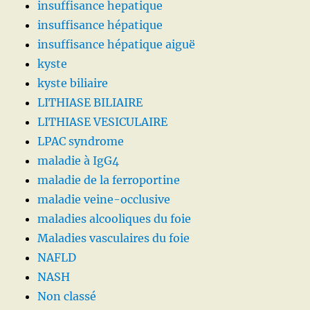
insuffisance hepatique
insuffisance hépatique
insuffisance hépatique aiguë
kyste
kyste biliaire
LITHIASE BILIAIRE
LITHIASE VESICULAIRE
LPAC syndrome
maladie à IgG4
maladie de la ferroportine
maladie veine-occlusive
maladies alcooliques du foie
Maladies vasculaires du foie
NAFLD
NASH
Non classé