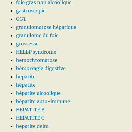
foie gras non alcoolique
gastroscopie
GGT
granulomatose hépatique
granulome du foie
grossesse
HELLP syndrome
hemochromatose
hémorragie digestive
hepatite
hépatite
hépatite alcoolique
hépatite auto-immune
HEPATITE B
HEPATITE C
hepatite delta