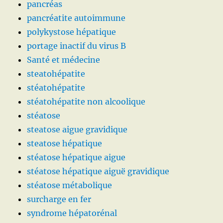
pancréas
pancréatite autoimmune
polykystose hépatique
portage inactif du virus B
Santé et médecine
steatohépatite
stéatohépatite
stéatohépatite non alcoolique
stéatose
steatose aigue gravidique
steatose hépatique
stéatose hépatique aigue
stéatose hépatique aiguë gravidique
stéatose métabolique
surcharge en fer
syndrome hépatorénal