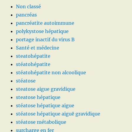
Non classé
pancréas
pancréatite autoimmune
polykystose hépatique
portage inactif du virus B
Santé et médecine
steatohépatite
stéatohépatite
stéatohépatite non alcoolique
stéatose
steatose aigue gravidique
steatose hépatique
stéatose hépatique aigue
stéatose hépatique aiguë gravidique
stéatose métabolique
surcharge en fer