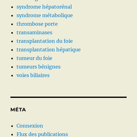
syndrome hépatorénal
syndrome métabolique
thrombose porte
transaminases
transplantation du foie
transplantation hépatique
tumeur du foie
tumeurs bénignes
voies biliaires
MÉTA
Connexion
Flux des publications