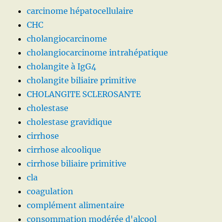
carcinome hépatocellulaire
CHC
cholangiocarcinome
cholangiocarcinome intrahépatique
cholangite à IgG4
cholangite biliaire primitive
CHOLANGITE SCLEROSANTE
cholestase
cholestase gravidique
cirrhose
cirrhose alcoolique
cirrhose biliaire primitive
cla
coagulation
complément alimentaire
consommation modérée d'alcool