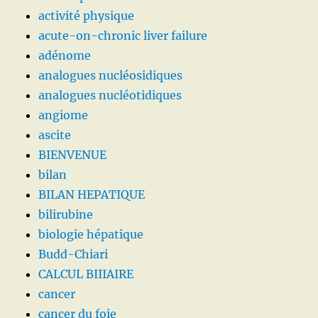
activité physique
acute-on-chronic liver failure
adénome
analogues nucléosidiques
analogues nucléotidiques
angiome
ascite
BIENVENUE
bilan
BILAN HEPATIQUE
bilirubine
biologie hépatique
Budd-Chiari
CALCUL BIIIAIRE
cancer
cancer du foie