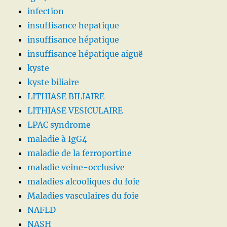
infection
insuffisance hepatique
insuffisance hépatique
insuffisance hépatique aiguë
kyste
kyste biliaire
LITHIASE BILIAIRE
LITHIASE VESICULAIRE
LPAC syndrome
maladie à IgG4
maladie de la ferroportine
maladie veine-occlusive
maladies alcooliques du foie
Maladies vasculaires du foie
NAFLD
NASH