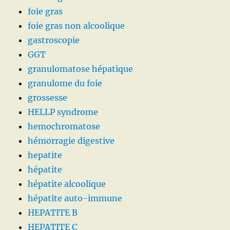
foie gras
foie gras non alcoolique
gastroscopie
GGT
granulomatose hépatique
granulome du foie
grossesse
HELLP syndrome
hemochromatose
hémorragie digestive
hepatite
hépatite
hépatite alcoolique
hépatite auto-immune
HEPATITE B
HEPATITE C